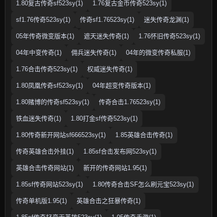
1.80复古传奇sf523sy(1)
1.76复古金币传奇523sy(1)
sf1.76传奇523sy(1)
传奇sf1.76523sy(1)
迷失传奇龙渊(1)
05年传奇微变版本(1)
遮天迷失传奇(1)
1.76怀旧传奇523sy(1)
04年中变传奇(1)
佣兵迷失传奇(1)
04年的微变传奇私服(1)
1.76合击传奇523sy(1)
权威迷失传奇(1)
1.80凤凰传奇sf523sy(1)
04年超变传奇版本(1)
1.80赌博的传奇sf523sy(1)
传奇合击1.76523sy(1)
铁血迷失传奇(1)
1.80打金sf传奇523sy(1)
1.80传奇新开网站sf666523sy(1)
1.85英雄合击传奇(1)
传奇英雄合击外挂(1)
1.85sf合击发布网523sy(1)
英雄合击传奇网站(1)
新开的传奇网站1.95(1)
1.85sf传奇网站523sy(1)
1.80传奇合击SF怎么刷元宝523sy(1)
传奇单机版1.95(1)
英雄合击之狂暴传奇(1)