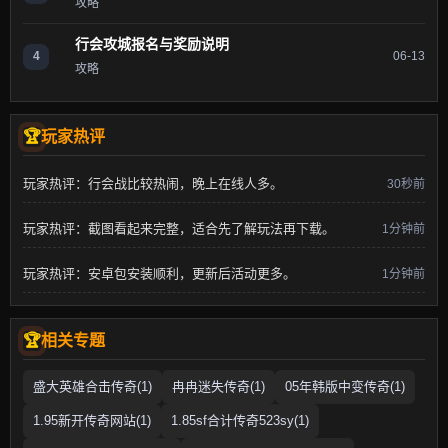
攻略
行会攻城报名与奖励说明
4
06-13
攻略
玩家热评
玩家热评：行会战比较热闹，晚上在线人多。
30秒前
玩家热评：截图看起来完整，适合先了解玩法再下载。
1分钟前
玩家热评：安卓包安装顺利，更新后活动更多。
1分钟前
相关专题
盛大英雄合击传奇(1)
冉冉迷失传奇(1)
05年韩版中变传奇(1)
1.95新开传奇网站(1)
1.85sf合计传奇523sy(1)