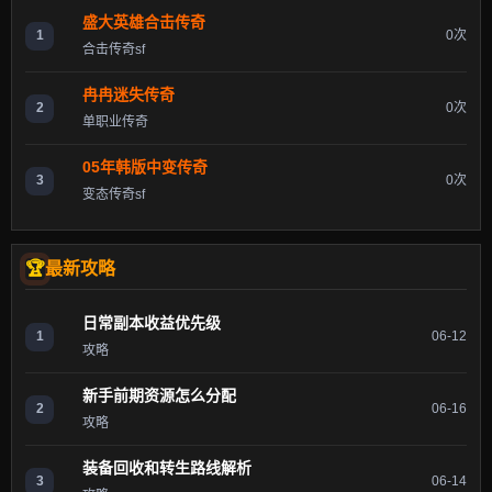
盛大英雄合击传奇
1
0次
合击传奇sf
冉冉迷失传奇
2
0次
单职业传奇
05年韩版中变传奇
3
0次
变态传奇sf
最新攻略
日常副本收益优先级
1
06-12
攻略
新手前期资源怎么分配
2
06-16
攻略
装备回收和转生路线解析
3
06-14