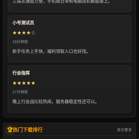
三端互通挺方便，手机做日常和电脑挂机都能接上。
小号测试员
★★★★☆
19分钟前
新手任务上手快，福利领取入口也好找。
行会指挥
★★★★★
27分钟前
晚上行会战比较热闹，服务器稳定性还可以。
热门下载排行
显示更多