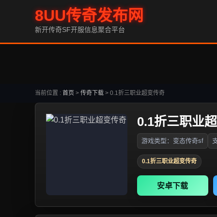
8UU传奇发布网
新开传奇SF开服信息聚合平台
当前位置 :
首页
>
传奇下载
>
0.1折三职业超变传奇
0.1折三职业
游戏类型：变态传奇sf
支
0.1折三职业超变传奇
安卓下载