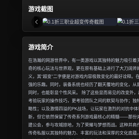
游戏截图
游戏简介
在浩瀚的网游世界中，有一类游戏以其独特的魅力吸引着无
奇的核心玩法与世界观，更在原有基础上进行了大刀阔斧
义，其“超变”二字便是对游戏内容极致变化的最好诠释。
强的乐趣。同时，装备系统也经历了翻天覆地的变化，从
同时，也能彰显个性风采。 除了这些显而易见的改变外
考验玩家的操作技巧，更考验团队之间的默契与协作；独
略性；以及激情四溢的PK战场，让玩家在激烈的对抗中体
新，但它依然保留了传奇系列游戏最核心的精髓——那份
建公会，参与攻城掠地，为了荣耀与梦想而战。这种并肩
传奇私服以其独特的魅力、丰富的玩法和深厚的文化底蕴