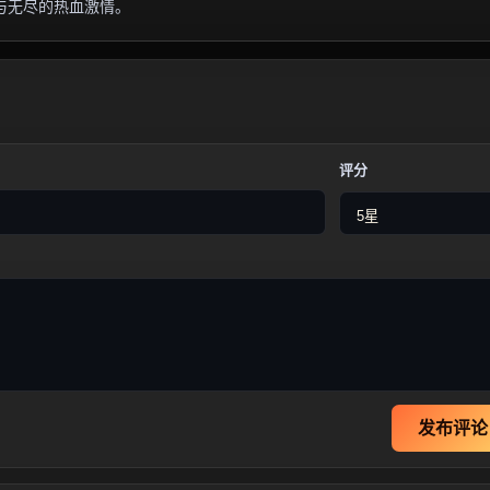
与无尽的热血激情。
评分
发布评论