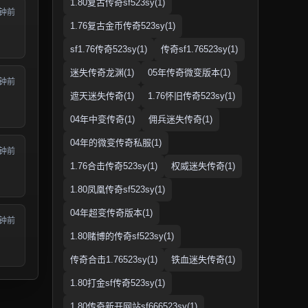
1.80复古传奇sf523sy(1)
分钟前
1.76复古金币传奇523sy(1)
sf1.76传奇523sy(1)
传奇sf1.76523sy(1)
迷失传奇龙渊(1)
05年传奇微变版本(1)
分钟前
遮天迷失传奇(1)
1.76怀旧传奇523sy(1)
04年中变传奇(1)
佣兵迷失传奇(1)
04年的微变传奇私服(1)
分钟前
1.76合击传奇523sy(1)
权威迷失传奇(1)
1.80凤凰传奇sf523sy(1)
04年超变传奇版本(1)
分钟前
1.80赌博的传奇sf523sy(1)
传奇合击1.76523sy(1)
铁血迷失传奇(1)
1.80打金sf传奇523sy(1)
1.80传奇新开网站sf666523sy(1)