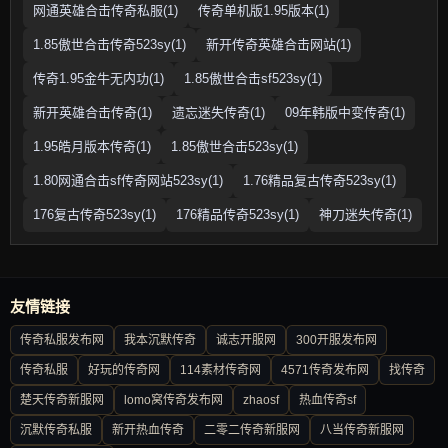
网通英雄合击传奇私服(1)
传奇单机版1.95版本(1)
1.85傲世合击传奇523sy(1)
新开传奇英雄合击网站(1)
传奇1.95金牛无内功(1)
1.85傲世合击sf523sy(1)
新开英雄合击传奇(1)
遗忘迷失传奇(1)
09年韩版中变传奇(1)
1.95皓月版本传奇(1)
1.85傲世合击523sy(1)
1.80网通合击sf传奇网站523sy(1)
1.76精品复古传奇523sy(1)
176复古传奇523sy(1)
176精品传奇523sy(1)
神刀迷失传奇(1)
友情链接
传奇私服发布网
我本沉默传奇
诚志开服网
300开服发布网
传奇私服
好玩的传奇网
114素材传奇网
4571传奇发布网
找传奇
楚天传奇新服网
lomo窝传奇发布网
zhaosf
热血传奇sf
沉默传奇私服
新开热血传奇
二零二传奇新服网
八当传奇新服网