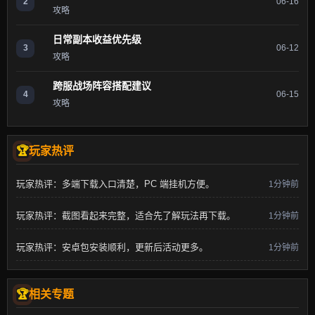
2
06-16
攻略
日常副本收益优先级
3
06-12
攻略
跨服战场阵容搭配建议
4
06-15
攻略
玩家热评
玩家热评：多端下载入口清楚，PC 端挂机方便。
1分钟前
玩家热评：截图看起来完整，适合先了解玩法再下载。
1分钟前
玩家热评：安卓包安装顺利，更新后活动更多。
1分钟前
相关专题