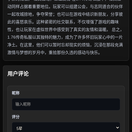
动同样占据着重要地位。玩家可以组建公会，与志同道合的伙伴
一起攻城掠地，争夺荣誉；也可以在游戏中结识新朋友，分享彼
此的喜怒哀乐。这种紧密的社交联系，不仅增强了游戏的趣味
性，也让玩家在虚拟世界中感受到了真实的友情和温暖。 总之，
1.76传奇私服以其独特的魅力，成为了许多怀旧玩家心中的一片
净土。在这里，他们可以暂时忘却现实的烦恼，沉浸在那段充满
激情与梦想的岁月中，重拾那份久违的感动与快乐。
用户评论
昵称
评分