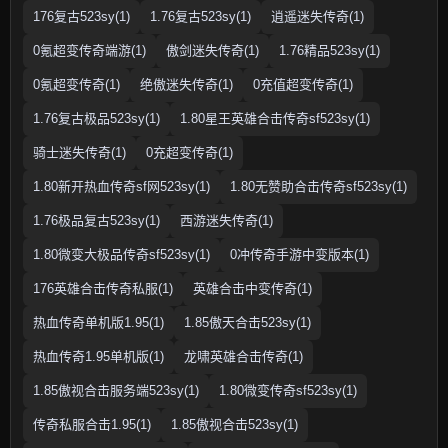
176复古523sy(1)
1.76复古523sy(1)
逍遥迷失传奇(1)
0氪超变传奇端游(1)
傲剑迷失传奇(1)
1.76精品523sy(1)
0氪超变传奇(1)
绝傲迷失传奇(1)
0充值超变传奇(1)
1.76复古极品523sy(1)
1.80星王英雄合击传奇sf523sy(1)
骑士迷失传奇(1)
0充超变传奇(1)
1.80新开热血传奇sf网523sy(1)
1.80无赞助合击传奇sf523sy(1)
1.76极品复古523sy(1)
西游迷失传奇(1)
1.80微变大极品传奇sf523sy(1)
0冲传奇手游中变版本(1)
176英雄合击传奇私服(1)
英雄合击中变传奇(1)
热血传奇单机版1.95(1)
1.85傲天合击523sy(1)
热血传奇1.95单机版(1)
龙啸英雄合击传奇(1)
1.85傲视合击服务端523sy(1)
1.80微变传奇sf523sy(1)
传奇私服合击1.95(1)
1.85傲视合击523sy(1)