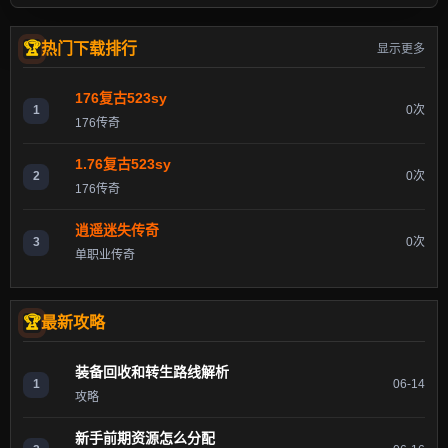
热门下载排行
显示更多
176复古523sy
1
0次
176传奇
1.76复古523sy
2
0次
176传奇
逍遥迷失传奇
3
0次
单职业传奇
最新攻略
装备回收和转生路线解析
1
06-14
攻略
新手前期资源怎么分配