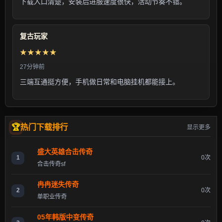
下载入口清楚，安装后进服速度很快，活动节奏不错。
复古玩家
★★★★★
27分钟前
三端互通挺方便，手机做日常和电脑挂机都能接上。
热门下载排行
显示更多
盛大英雄合击传奇
1
0次
合击传奇sf
冉冉迷失传奇
2
0次
单职业传奇
05年韩版中变传奇