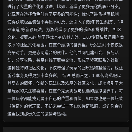
进行了大量的优化和改进。比如，新增了更多元化的职业分支，
让玩家在选择角色时有了更多的可能性；优化了装备掉落机制，
使得获取极品装备不再遥不可及；还引入了诸如“转生系统”、“神
器锻造”等新颖玩法，为游戏增添了更多的乐趣和挑战性。 社区
文化，凝聚人心 除了游戏本身的魅力外，1.80传奇私服还拥有着
浓厚的社区文化氛围。在这个虚拟的世界里，玩家之间不仅仅是
竞争对手，更是志同道合的伙伴。他们共同组建公会、参与活
动、分享攻略，甚至在线下聚会交流，形成了紧密联系的社群。
这种独特的社区文化，不仅增强了玩家的归属感和凝聚力，也让
游戏本身变得更加丰富多彩。 结语 总而言之，1.80传奇私服以
其复古的情怀、创新的玩法以及浓厚的社区文化，成功吸引了大
量玩家的关注和喜爱。在这个充满挑战与机遇的虚拟世界中，每
一位玩家都能找到属于自己的位置和价值。如果你也是一位热爱
《传奇》的老玩家，不妨来尝试一下1.80传奇私服，或许你会在
这里找到那份久违的激情与感动。