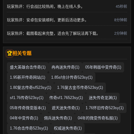
玩家热评：行会战比较热闹，晚上在线人多。
45秒前
玩家热评：安卓包安装顺利，更新后活动更多。
8分钟前
玩家热评：截图看起来完整，适合先了解玩法再下载。
2分钟前
相关专题
盛大英雄合击传奇(1)
冉冉迷失传奇(1)
05年韩版中变传奇(1)
1.95新开传奇网站(1)
1.85sf合计传奇523sy(1)
1.80复古传奇sf523sy(1)
1.76复古金币传奇523sy(1)
sf1.76传奇523sy(1)
传奇sf1.76523sy(1)
迷失传奇龙渊(1)
05年传奇微变版本(1)
遮天迷失传奇(1)
1.76怀旧传奇523sy(1)
04年中变传奇(1)
佣兵迷失传奇(1)
04年的微变传奇私服(1)
1.76合击传奇523sy(1)
权威迷失传奇(1)