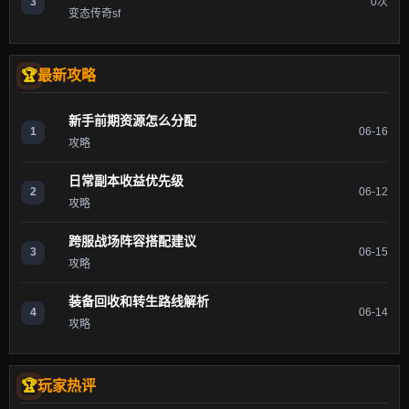
3
0次
变态传奇sf
最新攻略
新手前期资源怎么分配
1
06-16
攻略
日常副本收益优先级
2
06-12
攻略
跨服战场阵容搭配建议
3
06-15
攻略
装备回收和转生路线解析
4
06-14
攻略
玩家热评