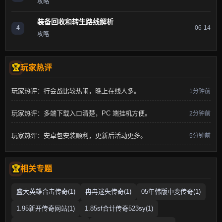
攻略
装备回收和转生路线解析
4
06-14
攻略
玩家热评
玩家热评：行会战比较热闹，晚上在线人多。
1分钟前
玩家热评：多端下载入口清楚，PC 端挂机方便。
2分钟前
玩家热评：安卓包安装顺利，更新后活动更多。
5分钟前
相关专题
盛大英雄合击传奇(1)
冉冉迷失传奇(1)
05年韩版中变传奇(1)
1.95新开传奇网站(1)
1.85sf合计传奇523sy(1)