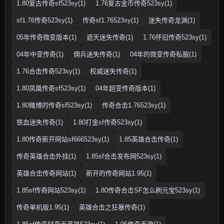
1.80复古传奇sf523sy(1)
1.76复古金币传奇523sy(1)
sf1.76传奇523sy(1)
传奇sf1.76523sy(1)
迷失传奇龙渊(1)
05年传奇微变版本(1)
遮天迷失传奇(1)
1.76怀旧传奇523sy(1)
04年中变传奇(1)
佣兵迷失传奇(1)
04年的微变传奇私服(1)
1.76合击传奇523sy(1)
权威迷失传奇(1)
1.80凤凰传奇sf523sy(1)
04年超变传奇版本(1)
1.80赌博的传奇sf523sy(1)
传奇合击1.76523sy(1)
铁血迷失传奇(1)
1.80打金sf传奇523sy(1)
1.80传奇新开网站sf666523sy(1)
1.85英雄合击传奇(1)
传奇英雄合击外挂(1)
1.85sf合击发布网523sy(1)
英雄合击传奇网站(1)
新开的传奇网站1.95(1)
1.85sf传奇网站523sy(1)
1.80传奇合击SF怎么刷元宝523sy(1)
传奇单机版1.95(1)
英雄合击之狂暴传奇(1)