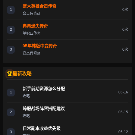
盛大英雄合击传奇
1
0次
合击传奇sf
冉冉迷失传奇
2
0次
单职业传奇
05年韩版中变传奇
3
0次
变态传奇sf
最新攻略
新手前期资源怎么分配
1
06-16
攻略
跨服战场阵容搭配建议
2
06-15
攻略
日常副本收益优先级
3
06-12