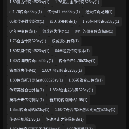
1.80复古传奇sf523sy(1)
1.76复古金币传奇523sy(1)
sf1.76传奇523sy(1)
传奇sf1.76523sy(1)
迷失传奇龙渊(1)
05年传奇微变版本(1)
遮天迷失传奇(1)
1.76怀旧传奇523sy(1)
04年中变传奇(1)
佣兵迷失传奇(1)
04年的微变传奇私服(1)
1.76合击传奇523sy(1)
权威迷失传奇(1)
1.80凤凰传奇sf523sy(1)
04年超变传奇版本(1)
1.80赌博的传奇sf523sy(1)
传奇合击1.76523sy(1)
铁血迷失传奇(1)
1.80打金sf传奇523sy(1)
1.80传奇新开网站sf666523sy(1)
1.85英雄合击传奇(1)
传奇英雄合击外挂(1)
1.85sf合击发布网523sy(1)
英雄合击传奇网站(1)
新开的传奇网站1.95(1)
1.85sf传奇网站523sy(1)
1.80传奇合击SF怎么刷元宝523sy(1)
传奇单机版1.95(1)
英雄合击之狂暴传奇(1)