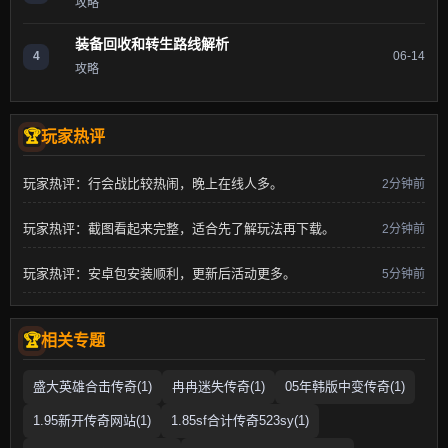
攻略
装备回收和转生路线解析
4
06-14
攻略
玩家热评
玩家热评：行会战比较热闹，晚上在线人多。
2分钟前
玩家热评：截图看起来完整，适合先了解玩法再下载。
2分钟前
玩家热评：安卓包安装顺利，更新后活动更多。
5分钟前
相关专题
盛大英雄合击传奇(1)
冉冉迷失传奇(1)
05年韩版中变传奇(1)
1.95新开传奇网站(1)
1.85sf合计传奇523sy(1)