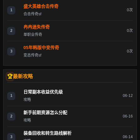
盛大英雄合击传奇
1
0次
合击传奇sf
冉冉迷失传奇
2
0次
单职业传奇
05年韩版中变传奇
3
0次
变态传奇sf
最新攻略
日常副本收益优先级
1
06-12
攻略
新手前期资源怎么分配
2
06-16
攻略
装备回收和转生路线解析
3
06-14