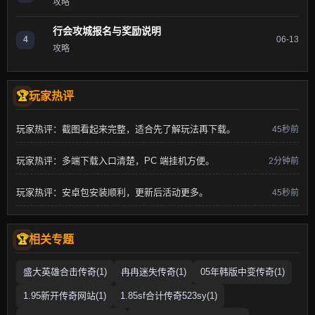
攻略
行会攻城报名与奖励说明
4
06-13
攻略
玩家热评
玩家热评：截图看起来完整，适合先了解玩法再下载。
45秒前
玩家热评：多端下载入口清楚，PC 端挂机方便。
2分钟前
玩家热评：安卓包安装顺利，更新后活动更多。
45秒前
相关专题
盛大英雄合击传奇(1)
冉冉迷失传奇(1)
05年韩版中变传奇(1)
1.95新开传奇网站(1)
1.85sf合计传奇523sy(1)