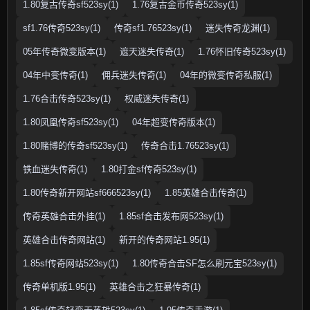
1.80复古传奇sf523sy(1)
1.76复古金币传奇523sy(1)
sf1.76传奇523sy(1)
传奇sf1.76523sy(1)
迷失传奇龙渊(1)
05年传奇微变版本(1)
遮天迷失传奇(1)
1.76怀旧传奇523sy(1)
04年中变传奇(1)
佣兵迷失传奇(1)
04年的微变传奇私服(1)
1.76合击传奇523sy(1)
权威迷失传奇(1)
1.80凤凰传奇sf523sy(1)
04年超变传奇版本(1)
1.80赌博的传奇sf523sy(1)
传奇合击1.76523sy(1)
铁血迷失传奇(1)
1.80打金sf传奇523sy(1)
1.80传奇新开网站sf666523sy(1)
1.85英雄合击传奇(1)
传奇英雄合击外挂(1)
1.85sf合击发布网523sy(1)
英雄合击传奇网站(1)
新开的传奇网站1.95(1)
1.85sf传奇网站523sy(1)
1.80传奇合击SF怎么刷元宝523sy(1)
传奇单机版1.95(1)
英雄合击之狂暴传奇(1)