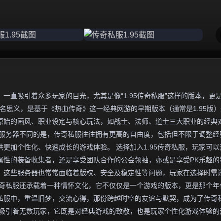
一直吸引着众多玩家的目光，尤其是像“1.95传奇私服”这样的版本，更
名思义，是基于《热血传奇》这一经典网游的早期版本（通常是1.95版
原始的画风、职业设定与核心玩法，如战士、法师、道士三大职业的经典
方服务器不同的是，传奇私服往往拥有更高的自由度，包括但不限于调整经
更加个性化、快速成长的游戏体验。 选择加入1.95传奇私服，玩家可以
属性的装备收集者，还是享受团队合作的公会领袖，亦或是享受PK乐趣的
，这些服务器也常常面临着版权、安全及稳定性等问题，玩家在选择时需
5传奇私服还承载着一种情怀文化，它不仅仅是一个游戏的版本，更是那个年
私服中，重温旧梦，交流心得，那份跨越时空的友谊与默契，成为了传奇
魅力吸引着无数玩家，它既是对经典游戏的致敬，也是玩家个性化游戏体验的