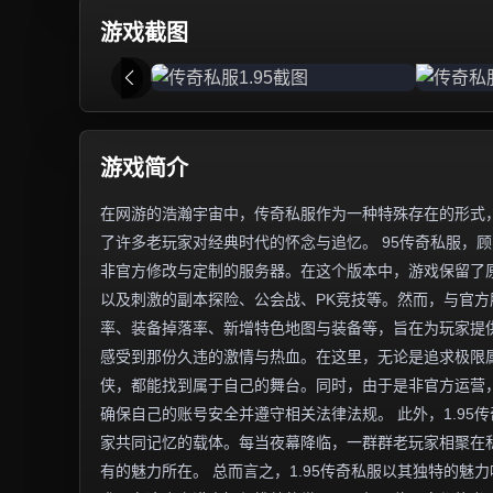
游戏截图
游戏简介
在网游的浩瀚宇宙中，传奇私服作为一种特殊存在的形式，
了许多老玩家对经典时代的怀念与追忆。 95传奇私服，顾
非官方修改与定制的服务器。在这个版本中，游戏保留了
以及刺激的副本探险、公会战、PK竞技等。然而，与官
率、装备掉落率、新增特色地图与装备等，旨在为玩家提供
感受到那份久违的激情与热血。在这里，无论是追求极限
侠，都能找到属于自己的舞台。同时，由于是非官方运营
确保自己的账号安全并遵守相关法律法规。 此外，1.9
家共同记忆的载体。每当夜幕降临，一群群老玩家相聚在
有的魅力所在。 总而言之，1.95传奇私服以其独特的