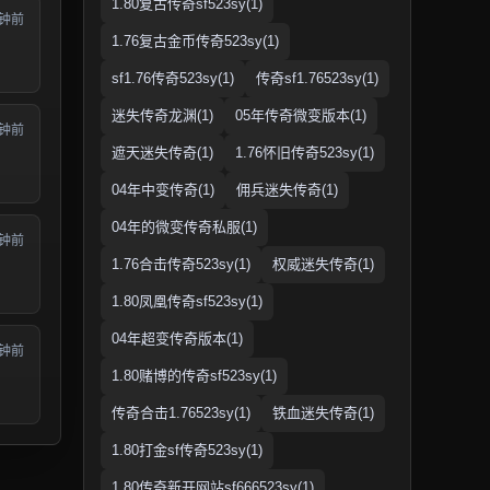
1.80复古传奇sf523sy(1)
分钟前
1.76复古金币传奇523sy(1)
sf1.76传奇523sy(1)
传奇sf1.76523sy(1)
迷失传奇龙渊(1)
05年传奇微变版本(1)
分钟前
遮天迷失传奇(1)
1.76怀旧传奇523sy(1)
04年中变传奇(1)
佣兵迷失传奇(1)
04年的微变传奇私服(1)
分钟前
1.76合击传奇523sy(1)
权威迷失传奇(1)
1.80凤凰传奇sf523sy(1)
04年超变传奇版本(1)
分钟前
1.80赌博的传奇sf523sy(1)
传奇合击1.76523sy(1)
铁血迷失传奇(1)
1.80打金sf传奇523sy(1)
1.80传奇新开网站sf666523sy(1)