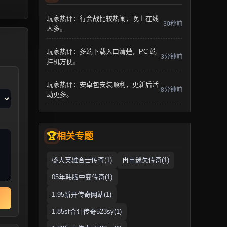
玩家热评：行会战比较热闹，晚上在线
30秒前
人多。
玩家热评：多端下载入口清楚，PC 端
3分钟前
挂机方便。
玩家热评：安卓包安装顺利，更新后活
8分钟前
动更多。
相关专题
盛大英雄合击传奇(1)
冉冉迷失传奇(1)
05年韩版中变传奇(1)
1.95新开传奇网站(1)
1.85sf合计传奇523sy(1)