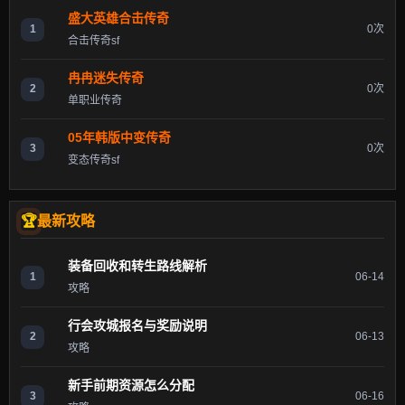
盛大英雄合击传奇
1
0次
合击传奇sf
冉冉迷失传奇
2
0次
单职业传奇
05年韩版中变传奇
3
0次
变态传奇sf
最新攻略
装备回收和转生路线解析
1
06-14
攻略
行会攻城报名与奖励说明
2
06-13
攻略
新手前期资源怎么分配
3
06-16