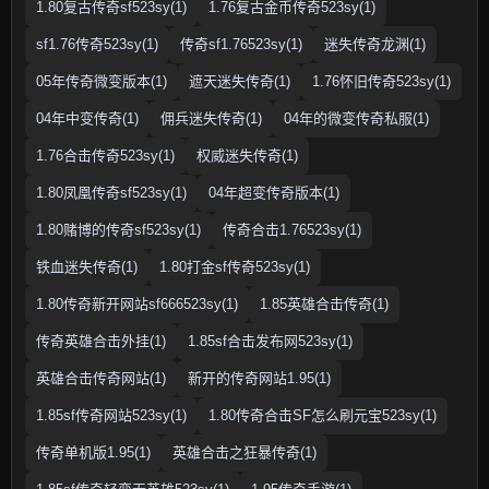
1.80复古传奇sf523sy(1)
1.76复古金币传奇523sy(1)
sf1.76传奇523sy(1)
传奇sf1.76523sy(1)
迷失传奇龙渊(1)
05年传奇微变版本(1)
遮天迷失传奇(1)
1.76怀旧传奇523sy(1)
04年中变传奇(1)
佣兵迷失传奇(1)
04年的微变传奇私服(1)
1.76合击传奇523sy(1)
权威迷失传奇(1)
1.80凤凰传奇sf523sy(1)
04年超变传奇版本(1)
1.80赌博的传奇sf523sy(1)
传奇合击1.76523sy(1)
铁血迷失传奇(1)
1.80打金sf传奇523sy(1)
1.80传奇新开网站sf666523sy(1)
1.85英雄合击传奇(1)
传奇英雄合击外挂(1)
1.85sf合击发布网523sy(1)
英雄合击传奇网站(1)
新开的传奇网站1.95(1)
1.85sf传奇网站523sy(1)
1.80传奇合击SF怎么刷元宝523sy(1)
传奇单机版1.95(1)
英雄合击之狂暴传奇(1)