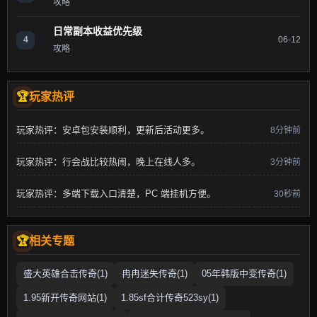
攻略
日常副本收益优先级
4
06-12
攻略
玩家热评
玩家热评：安卓包安装顺利，更新后活动更多。
8分钟前
玩家热评：行会战比较热闹，晚上在线人多。
3分钟前
玩家热评：多端下载入口清楚，PC 端挂机方便。
30秒前
相关专题
盛大英雄合击传奇(1)
冉冉迷失传奇(1)
05年韩版中变传奇(1)
1.95新开传奇网站(1)
1.85sf合计传奇523sy(1)