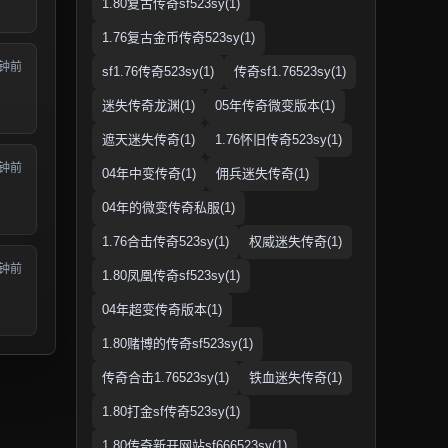
1.80复古传奇sf523sy(1)
1.76复古金币传奇523sy(1)
分钟前
sf1.76传奇523sy(1)
传奇sf1.76523sy(1)
迷失传奇龙渊(1)
05年传奇微变版本(1)
遮天迷失传奇(1)
1.76怀旧传奇523sy(1)
分钟前
04年中变传奇(1)
佣兵迷失传奇(1)
04年的微变传奇私服(1)
1.76合击传奇523sy(1)
权威迷失传奇(1)
分钟前
1.80凤凰传奇sf523sy(1)
04年超变传奇版本(1)
1.80赌博的传奇sf523sy(1)
传奇合击1.76523sy(1)
铁血迷失传奇(1)
1.80打金sf传奇523sy(1)
1.80传奇新开网站sf666523sy(1)