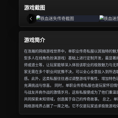
游戏截图
游戏简介
在浩瀚的网络游戏世界中，单职业传奇私服以其独特的魅力
型多人在线角色扮演游戏）基础上进行定制开发，最显著
师或道士等，让玩家能够深入体验该职业的极致魅力与无
家无需在多个职业间犹豫不决，可以全心全意投入到所选
感。此外，这类私服往往通过调整游戏平衡性、增加特色
充满挑战与惊喜。 同时，单职业传奇私服也是玩家怀旧
与战友并肩作战的激情岁月，这些私服便成为了他们重温
共同探索未知领域，创造属于自己的传奇故事。 总之，
网络游戏界占据了一席之地。它不仅是玩家追求极致游戏