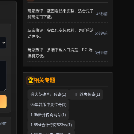
玩家热评：截图看起来完整，适合先了
45秒前
解玩法再下载。
玩家热评：安卓包安装顺利，更新后活
5分钟前
动更多。
玩家热评：多端下载入口清楚，PC 端
3分钟前
挂机方便。
相关专题
盛大英雄合击传奇(1)
冉冉迷失传奇(1)
05年韩版中变传奇(1)
1.95新开传奇网站(1)
分钟前
1.85sf合计传奇523sy(1)