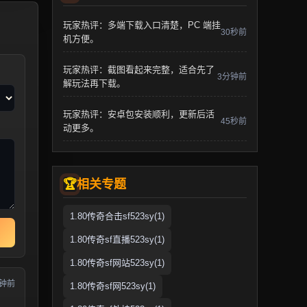
玩家热评：多端下载入口清楚，PC 端挂
30秒前
机方便。
玩家热评：截图看起来完整，适合先了
3分钟前
解玩法再下载。
玩家热评：安卓包安装顺利，更新后活
45秒前
动更多。
相关专题
1.80传奇合击sf523sy(1)
1.80传奇sf直播523sy(1)
1.80传奇sf网站523sy(1)
分钟前
1.80传奇sf网523sy(1)