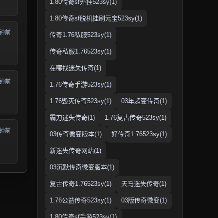
1.80传奇sf外挂523sy(1)
1.80传奇sf脱机挂刷元宝523sy(1)
分钟前
传奇1.76私服523sy(1)
传奇私服1.76523sy(1)
在哪找迷失传奇(1)
分钟前
1.76传奇手游523sy(1)
1.76毁灭传奇523sy(1)
03年超变传奇(1)
霸刀迷失传奇(1)
1.76复古传奇523sy(1)
分钟前
03传奇微变版本(1)
好传奇1.76523sy(1)
新迷失传奇网站(1)
03沉默传奇微变版本(1)
复古传奇1.76523sy(1)
天马迷失传奇(1)
1.76公益传奇523sy(1)
03版传奇微变(1)
1.80传奇sf手游523sy(1)