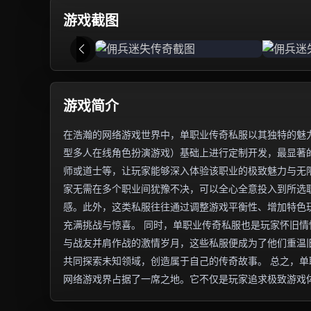
游戏截图
游戏简介
在浩瀚的网络游戏世界中，单职业传奇私服以其独特的魅力
型多人在线角色扮演游戏）基础上进行定制开发，最显著
师或道士等，让玩家能够深入体验该职业的极致魅力与无
家无需在多个职业间犹豫不决，可以全心全意投入到所选
感。此外，这类私服往往通过调整游戏平衡性、增加特色
充满挑战与惊喜。 同时，单职业传奇私服也是玩家怀旧
与战友并肩作战的激情岁月，这些私服便成为了他们重温
共同探索未知领域，创造属于自己的传奇故事。 总之，
网络游戏界占据了一席之地。它不仅是玩家追求极致游戏