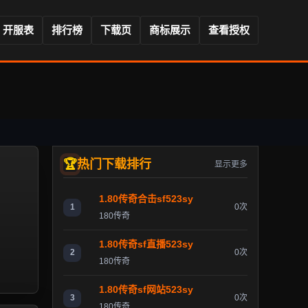
开服表
排行榜
下载页
商标展示
查看授权
热门下载排行
显示更多
1.80传奇合击sf523sy
1
0次
180传奇
1.80传奇sf直播523sy
2
0次
180传奇
1.80传奇sf网站523sy
3
0次
180传奇