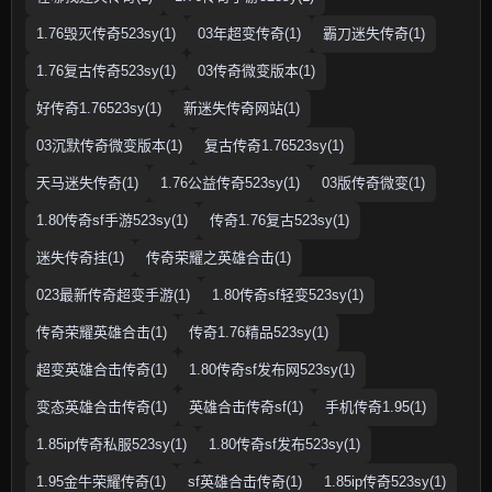
1.76毁灭传奇523sy(1)
03年超变传奇(1)
霸刀迷失传奇(1)
1.76复古传奇523sy(1)
03传奇微变版本(1)
好传奇1.76523sy(1)
新迷失传奇网站(1)
03沉默传奇微变版本(1)
复古传奇1.76523sy(1)
天马迷失传奇(1)
1.76公益传奇523sy(1)
03版传奇微变(1)
1.80传奇sf手游523sy(1)
传奇1.76复古523sy(1)
迷失传奇挂(1)
传奇荣耀之英雄合击(1)
023最新传奇超变手游(1)
1.80传奇sf轻变523sy(1)
传奇荣耀英雄合击(1)
传奇1.76精品523sy(1)
超变英雄合击传奇(1)
1.80传奇sf发布网523sy(1)
变态英雄合击传奇(1)
英雄合击传奇sf(1)
手机传奇1.95(1)
1.85ip传奇私服523sy(1)
1.80传奇sf发布523sy(1)
1.95金牛荣耀传奇(1)
sf英雄合击传奇(1)
1.85ip传奇523sy(1)