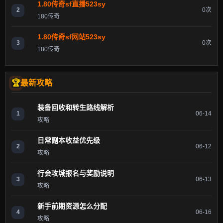
1.80传奇sf直播523sy
2
0次
180传奇
1.80传奇sf网站523sy
3
0次
180传奇
最新攻略
装备回收和转生路线解析
1
06-14
攻略
日常副本收益优先级
2
06-12
攻略
行会攻城报名与奖励说明
3
06-13
攻略
新手前期资源怎么分配
4
06-16
攻略