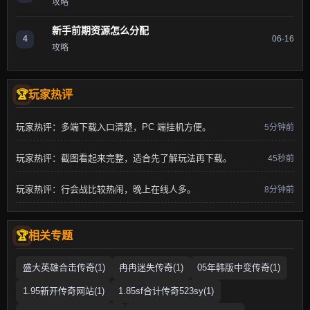
攻略
新手前期资源怎么分配
4
06-16
攻略
玩家热评
玩家热评：多端下载入口清楚，PC 端挂机方便。
5分钟前
玩家热评：截图看起来完整，适合先了解玩法再下载。
45秒前
玩家热评：行会战比较热闹，晚上在线人多。
8分钟前
相关专题
盛大英雄合击传奇(1)
冉冉迷失传奇(1)
05年韩版中变传奇(1)
1.95新开传奇网站(1)
1.85sf合计传奇523sy(1)