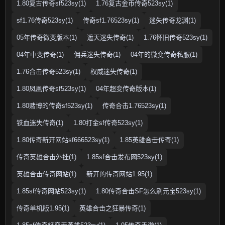
1.80复古传奇sf523sy(1)
1.76复古金币传奇523sy(1)
sf1.76传奇523sy(1)
传奇sf1.76523sy(1)
迷失传奇龙渊(1)
05年传奇微变版本(1)
遮天迷失传奇(1)
1.76怀旧传奇523sy(1)
04年中变传奇(1)
佣兵迷失传奇(1)
04年的微变传奇私服(1)
1.76合击传奇523sy(1)
权威迷失传奇(1)
1.80凤凰传奇sf523sy(1)
04年超变传奇版本(1)
1.80赌博的传奇sf523sy(1)
传奇合击1.76523sy(1)
铁血迷失传奇(1)
1.80打金sf传奇523sy(1)
1.80传奇新开网站sf666523sy(1)
1.85英雄合击传奇(1)
传奇英雄合击外挂(1)
1.85sf合击发布网523sy(1)
英雄合击传奇网站(1)
新开的传奇网站1.95(1)
1.85sf传奇网站523sy(1)
1.80传奇合击SF怎么刷元宝523sy(1)
传奇单机版1.95(1)
英雄合击之狂暴传奇(1)