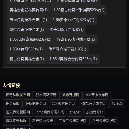
1.80合击SF传奇523sy(1)
超变英雄合击传奇私服(1)
英雄合击发布网传奇(1)
1.80复古传奇sf手游网523sy(1)
热血传奇英雄合击sf(1)
1.85安卓ios传奇523sy(1)
龙吟传奇英雄合击(1)
传奇1.95连击版本(1)
1.85yut传奇私服523sy(1)
传奇1.95客户端下载(1)
1.85ss传奇523sy(1)
传奇客户端下载1.95(1)
复古传奇英雄合击(1)
1.85sf英雄合击传奇523sy(1)
友情链接
传奇私服发布网
我本沉默传奇
诚志开服网
300开服发布网
传奇私服
好玩的传奇网
114素材传奇网
4571传奇发布网
找传奇
楚天传奇新服网
lomo窝传奇发布网
zhaosf
热血传奇sf
沉默传奇私服
新开热血传奇
二零二传奇新服网
八当传奇新服网