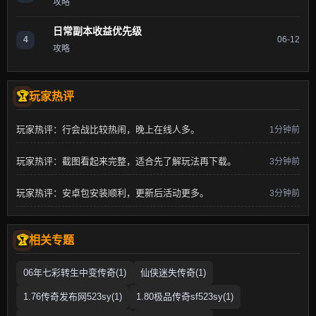
攻略
日常副本收益优先级
4
06-12
攻略
玩家热评
玩家热评：行会战比较热闹，晚上在线人多。
1分钟前
玩家热评：截图看起来完整，适合先了解玩法再下载。
3分钟前
玩家热评：安卓包安装顺利，更新后活动更多。
3分钟前
相关专题
06年七彩转生中变传奇(1)
仙侠迷失传奇(1)
1.76传奇发布网523sy(1)
1.80极品传奇sf523sy(1)