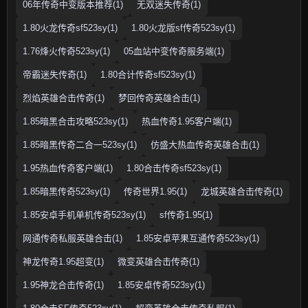
06年传奇中变版本推荐(1)
无双迷失传奇(1)
1.80火龙传奇sf523sy(1)
1.80火龙版sf传奇523sy(1)
1.76烽火传奇523sy(1)
05血站中变传奇服务端(1)
帝霸迷失传奇(1)
1.80合计传奇sf523sy(1)
烈焰英雄合击传奇(1)
梦回传奇英雄合击(1)
1.85暗黑合击攻略523sy(1)
热血传奇1.95客户端(1)
1.85暗黑传奇二合一523sy(1)
仿盛大热血传奇英雄合击(1)
1.95热血传奇客户端(1)
1.80合击传奇sf523sy(1)
1.85暗黑传奇523sy(1)
传奇世界1.95(1)
龙城英雄合击传奇(1)
1.85安卓手机单机传奇523sy(1)
sf传奇1.95(1)
网通传奇私服英雄合击(1)
1.85安卓苹果互通传奇523sy(1)
神龙传奇1.95超变(1)
微变英雄合击传奇(1)
1.95神龙合击传奇(1)
1.85安卓传奇523sy(1)