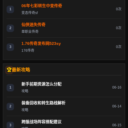
06年七彩转生中变传奇
1
0次
变态传奇sf
仙侠迷失传奇
2
0次
单职业传奇
1.76传奇发布网523sy
3
0次
176传奇
最新攻略
新手前期资源怎么分配
1
06-16
攻略
装备回收和转生路线解析
2
06-14
攻略
跨服战场阵容搭配建议
3
06-15