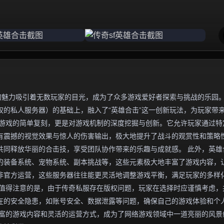
的魅力吸引着无数玩家的目光，成为了众多游戏爱好者探索与挑战的乐园
的私人服务器）的基础上，融入了“英雄合击”这一创新玩法，为玩家带
版游戏的简单复刻，更是对游戏机制的深度挖掘与创新。它允许玩家通过特
有震撼的视觉效果与惊人的伤害输出，极大地提升了战斗的观赏性和策略
共同释放华丽的合击技，享受团队协作带来的乐趣与成就感。 此外，英雄
的装备系统、宠物系统、副本挑战等，这些元素极大地丰富了游戏内容，
非官方运营，这些服务器往往能更灵活地调整游戏平衡，满足玩家的多样
，值得注意的是，由于传奇私服存在版权问题，玩家在选择时应谨慎考虑，
在的安全隐患，如账号安全、数据泄露等问题，确保自己的游戏体验和个
丰富的游戏内容和灵活的运营方式，成为了网络游戏领域中一道亮丽的风景