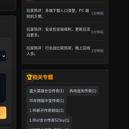
玩家热评：多端下载入口清楚，PC 端
1分钟前
挂机方便。
玩家热评：安卓包安装顺利，更新后活
5分钟前
动更多。
玩家热评：行会战比较热闹，晚上在线
1分钟前
人多。
相关专题
盛大英雄合击传奇(1)
冉冉迷失传奇(1)
05年韩版中变传奇(1)
1.95新开传奇网站(1)
1.85sf合计传奇523sy(1)