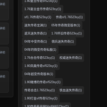
1.80复古传奇sf523sy(1)
分钟前
1.76复古金币传奇523sy(1)
sf1.76传奇523sy(1)
传奇sf1.76523sy(1)
迷失传奇龙渊(1)
05年传奇微变版本(1)
分钟前
遮天迷失传奇(1)
1.76怀旧传奇523sy(1)
04年中变传奇(1)
佣兵迷失传奇(1)
04年的微变传奇私服(1)
分钟前
1.76合击传奇523sy(1)
权威迷失传奇(1)
1.80凤凰传奇sf523sy(1)
04年超变传奇版本(1)
分钟前
1.80赌博的传奇sf523sy(1)
传奇合击1.76523sy(1)
铁血迷失传奇(1)
1.80打金sf传奇523sy(1)
1.80传奇新开网站sf666523sy(1)