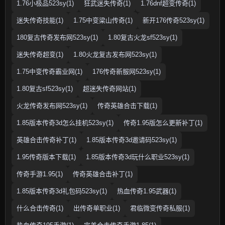
1.76小极品523sy(1)
狂武迷失传奇(1)
1.76dnf超变传奇(1)
迷失传奇技能(1)
1.75中变梁山传奇(1)
新开176传奇523sy(1)
180复古传奇发布网523sy(1)
1.80复古火龙sf523sy(1)
迷失传奇超变(1)
1.80火龙复古发布网523sy(1)
1.75中变传奇霸业网(1)
176传奇新服网523sy(1)
1.80复古sf523sy(1)
超迷失传奇网站(1)
火龙传奇发布网523sy(1)
传奇英雄合击下载(1)
1.85版本传奇3d怎么挂机523sy(1)
传奇1.95版怎么更新补丁(1)
英雄合击传奇补丁(1)
1.85版本传奇3d邀请码523sy(1)
1.95传奇版本下载(1)
1.85版本传奇3d玩什么职业523sy(1)
传奇手游1.95(1)
传奇英雄合击补丁(1)
1.85版本传奇3d礼包码523sy(1)
热血传奇1.95武器(1)
什么合击传奇(1)
出传奇单职业(1)
君临微变传奇私服(1)