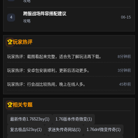
攻略
跨服战场阵容搭配建议
4
06-15
攻略
玩家热评
玩家热评：截图看起来完整，适合先了解玩法再下载。
8分钟前
玩家热评：安卓包安装顺利，更新后活动更多。
3分钟前
玩家热评：行会战比较热闹，晚上在线人多。
45秒前
相关专题
最新传奇1.76523sy(1)
1.76版本传奇微变(1)
复古极品523sy(1)
求迷失传奇网站(1)
1.76dnf微变传奇(1)