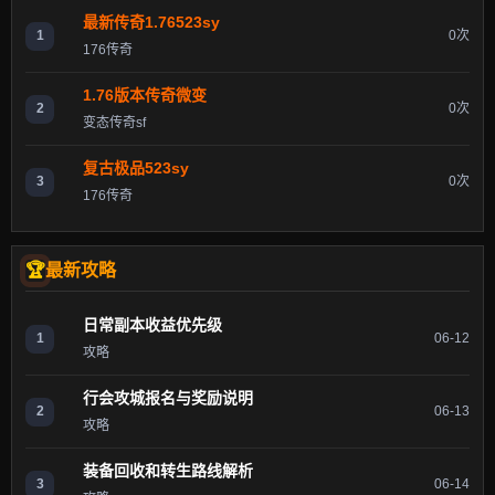
最新传奇1.76523sy
1
0次
176传奇
1.76版本传奇微变
2
0次
变态传奇sf
复古极品523sy
3
0次
176传奇
最新攻略
日常副本收益优先级
1
06-12
攻略
行会攻城报名与奖励说明
2
06-13
攻略
装备回收和转生路线解析
3
06-14