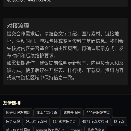
对接流程
提交合作需求后，请准备文字介绍、图片素材、链接地
址、活动时间、游戏包体或专区资料等基础信息。我们会
先核对内容是否适合当前主题页面，再确认展示方式、发
布时间和后续维护要求。
如需长期合作，建议提前说明更新频率、内容负责人和反
馈方式，便于后续在开服表、排行榜、下载页、资讯内容
或友情链接区域中保持信息一致。
友情链接
传奇私服发布网
我本沉默传奇
诚志开服网
300开服发布网
传奇私服
好玩的传奇网
114素材传奇网
4571传奇发布网
找传奇
楚天传奇新服网
lomo窝传奇发布网
zhaosf
热血传奇sf