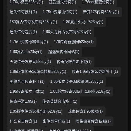
1.76小极品523sy(1)
狂武迷失传奇(1)
1.76dnf超变传奇(1)
迷失传奇技能(1)
1.75中变梁山传奇(1)
新开176传奇523sy(1)
180复古传奇发布网523sy(1)
1.80复古火龙sf523sy(1)
迷失传奇超变(1)
1.80火龙复古发布网523sy(1)
1.75中变传奇霸业网(1)
176传奇新服网523sy(1)
1.80复古sf523sy(1)
超迷失传奇网站(1)
火龙传奇发布网523sy(1)
传奇英雄合击下载(1)
1.85版本传奇3d怎么挂机523sy(1)
传奇1.95版怎么更新补丁(1)
英雄合击传奇补丁(1)
1.85版本传奇3d邀请码523sy(1)
1.95传奇版本下载(1)
1.85版本传奇3d玩什么职业523sy(1)
传奇手游1.95(1)
传奇英雄合击补丁(1)
1.85版本传奇3d礼包码523sy(1)
热血传奇1.95武器(1)
什么合击传奇(1)
出传奇单职业(1)
君临微变传奇私服(1)