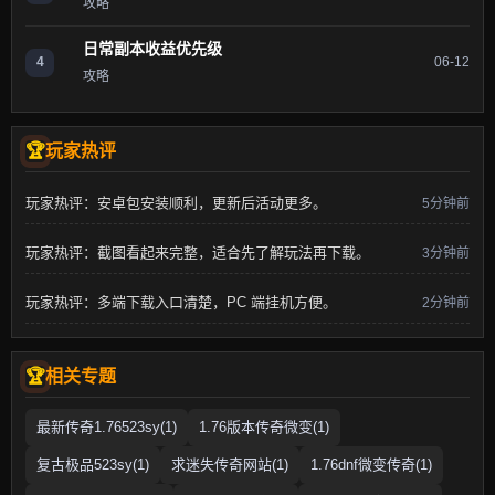
攻略
日常副本收益优先级
4
06-12
攻略
玩家热评
玩家热评：安卓包安装顺利，更新后活动更多。
5分钟前
玩家热评：截图看起来完整，适合先了解玩法再下载。
3分钟前
玩家热评：多端下载入口清楚，PC 端挂机方便。
2分钟前
相关专题
最新传奇1.76523sy(1)
1.76版本传奇微变(1)
复古极品523sy(1)
求迷失传奇网站(1)
1.76dnf微变传奇(1)