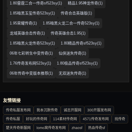
1.80雷霆二合一传奇sf523sy(1)
精品1.95神龙传奇(1)
1.85暗黑玉玺传奇523sy(1)
传奇合击英雄版(1)
1.95荣耀传奇(1)
1.85暗黑火龙二合一传奇523sy(1)
龙域英雄合击传奇(1)
传奇英雄合击1.95(1)
1.85暗黑火龙传奇523sy(1)
1.80精品传奇sf523sy(1)
06年七彩转生中变传奇(1)
仙侠迷失传奇(1)
1.76传奇发布网523sy(1)
1.80极品传奇sf523sy(1)
06年传奇中变版本推荐(1)
无双迷失传奇(1)
友情链接
传奇私服发布网
我本沉默传奇
诚志开服网
300开服发布网
传奇私服
好玩的传奇网
114素材传奇网
4571传奇发布网
找传奇
楚天传奇新服网
lomo窝传奇发布网
zhaosf
热血传奇sf