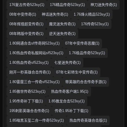
176复古传奇523sy(1)
176精品传奇523sy(1)
神刀迷失传奇(1)
08年中变传奇(1)
神话迷失传奇(1)
1.76烽火精品523sy(1)
08年辉煌超变传奇(1)
魔灵迷失传奇(1)
176传奇523sy(1)
08年韩版中变传奇(1)
逆天迷失传奇(1)
1.80网通合击sf传奇网523sy(1)
07年中变传奇恶魔(1)
1.80热血传奇私服网站sf523sy(1)
1.76极品传奇523sy(1)
1.80热血传奇sf523sy(1)
七星迷失传奇(1)
刚开一秒英雄合击传奇(1)
07年七彩转生中变传奇(1)
1.80雷霆三合一传奇sf523sy(1)
带英雄的合击传奇手游(1)
1.85傲世传奇523sy(1)
热血传奇客户端1.95(1)
1.95传奇补丁下载(1)
1.85傲龙合击523sy(1)
195刺影英雄合击传奇(1)
传奇1.95补丁下载(1)
1.85暗黑玉玺二合一传奇523sy(1)
热血传奇英雄合击版(1)