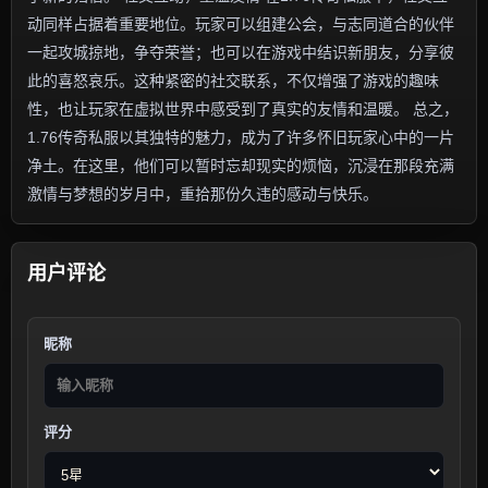
动同样占据着重要地位。玩家可以组建公会，与志同道合的伙伴
一起攻城掠地，争夺荣誉；也可以在游戏中结识新朋友，分享彼
此的喜怒哀乐。这种紧密的社交联系，不仅增强了游戏的趣味
性，也让玩家在虚拟世界中感受到了真实的友情和温暖。 总之，
1.76传奇私服以其独特的魅力，成为了许多怀旧玩家心中的一片
净土。在这里，他们可以暂时忘却现实的烦恼，沉浸在那段充满
激情与梦想的岁月中，重拾那份久违的感动与快乐。
用户评论
昵称
评分