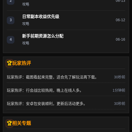
2
06-13
攻略
日常副本收益优先级
3
06-12
攻略
新手前期资源怎么分配
4
06-16
攻略
玩家热评
玩家热评：截图看起来完整，适合先了解玩法再下载。
30秒前
玩家热评：行会战比较热闹，晚上在线人多。
1分钟前
玩家热评：安卓包安装顺利，更新后活动更多。
30秒前
相关专题