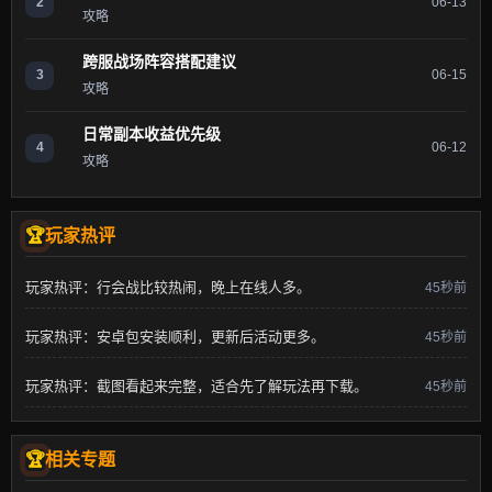
2
06-13
攻略
跨服战场阵容搭配建议
3
06-15
攻略
日常副本收益优先级
4
06-12
攻略
玩家热评
玩家热评：行会战比较热闹，晚上在线人多。
45秒前
玩家热评：安卓包安装顺利，更新后活动更多。
45秒前
玩家热评：截图看起来完整，适合先了解玩法再下载。
45秒前
相关专题