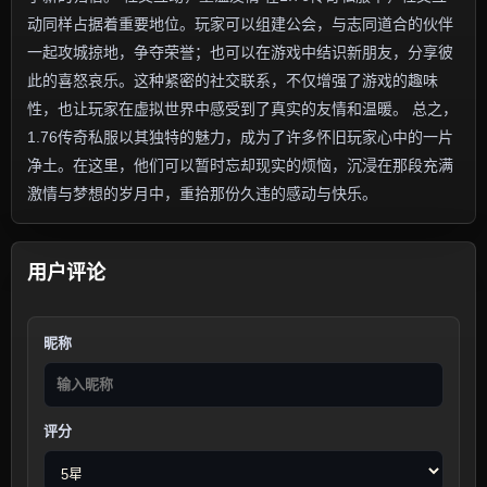
动同样占据着重要地位。玩家可以组建公会，与志同道合的伙伴
一起攻城掠地，争夺荣誉；也可以在游戏中结识新朋友，分享彼
此的喜怒哀乐。这种紧密的社交联系，不仅增强了游戏的趣味
性，也让玩家在虚拟世界中感受到了真实的友情和温暖。 总之，
1.76传奇私服以其独特的魅力，成为了许多怀旧玩家心中的一片
净土。在这里，他们可以暂时忘却现实的烦恼，沉浸在那段充满
激情与梦想的岁月中，重拾那份久违的感动与快乐。
用户评论
昵称
评分