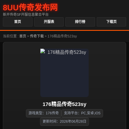
8UU传奇发布网
新开传奇SF开服信息聚合平台
首页
开服表
排行榜
下载页
当前位置 :
首页
>
传奇下载
>
176精品传奇523sy
176精品传奇523sy
游戏类型：176传奇
支持平台：PC,安卓,iOS
更新时间：2026年06月28日