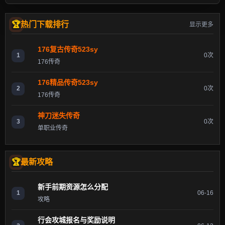
热门下载排行
显示更多
176复古传奇523sy
1
0次
176传奇
176精品传奇523sy
2
0次
176传奇
神刀迷失传奇
3
0次
单职业传奇
最新攻略
新手前期资源怎么分配
1
06-16
攻略
行会攻城报名与奖励说明