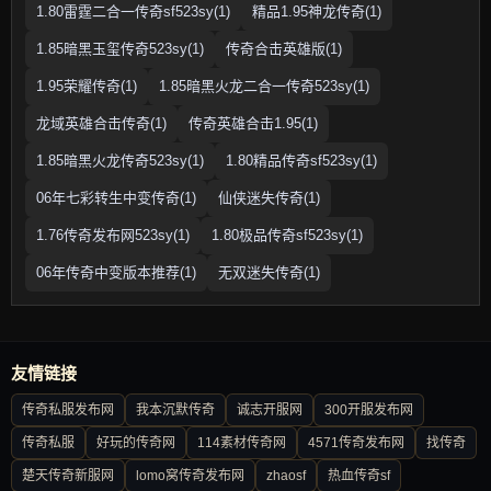
1.80雷霆二合一传奇sf523sy(1)
精品1.95神龙传奇(1)
1.85暗黑玉玺传奇523sy(1)
传奇合击英雄版(1)
1.95荣耀传奇(1)
1.85暗黑火龙二合一传奇523sy(1)
龙域英雄合击传奇(1)
传奇英雄合击1.95(1)
1.85暗黑火龙传奇523sy(1)
1.80精品传奇sf523sy(1)
06年七彩转生中变传奇(1)
仙侠迷失传奇(1)
1.76传奇发布网523sy(1)
1.80极品传奇sf523sy(1)
06年传奇中变版本推荐(1)
无双迷失传奇(1)
友情链接
传奇私服发布网
我本沉默传奇
诚志开服网
300开服发布网
传奇私服
好玩的传奇网
114素材传奇网
4571传奇发布网
找传奇
楚天传奇新服网
lomo窝传奇发布网
zhaosf
热血传奇sf