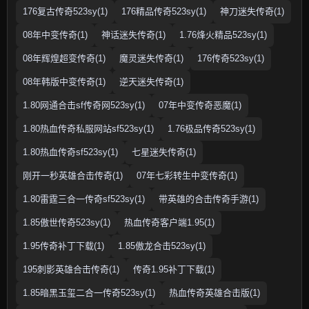
176复古传奇523sy(1)
176精品传奇523sy(1)
神刀迷失传奇(1)
08年中变传奇(1)
神话迷失传奇(1)
1.76烽火精品523sy(1)
08年辉煌超变传奇(1)
魔灵迷失传奇(1)
176传奇523sy(1)
08年韩版中变传奇(1)
逆天迷失传奇(1)
1.80网通合击sf传奇网523sy(1)
07年中变传奇恶魔(1)
1.80热血传奇私服网站sf523sy(1)
1.76极品传奇523sy(1)
1.80热血传奇sf523sy(1)
七星迷失传奇(1)
刚开一秒英雄合击传奇(1)
07年七彩转生中变传奇(1)
1.80雷霆三合一传奇sf523sy(1)
带英雄的合击传奇手游(1)
1.85傲世传奇523sy(1)
热血传奇客户端1.95(1)
1.95传奇补丁下载(1)
1.85傲龙合击523sy(1)
195刺影英雄合击传奇(1)
传奇1.95补丁下载(1)
1.85暗黑玉玺二合一传奇523sy(1)
热血传奇英雄合击版(1)