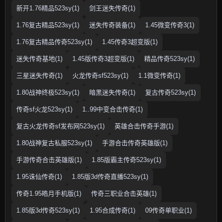
新开1.76精品523sy(1)
剑王迷失传奇(1)
1.76复古精品523sy(1)
迷失传奇装备(1)
1.45微变传奇3(1)
1.76复古精品传奇523sy(1)
1.45传奇3超变版(1)
迷失传奇基地(1)
1.45版传奇3超变版(1)
精品传奇523sy(1)
三星迷失传奇(1)
火龙传奇sf523sy(1)
1.1微变传奇(1)
1.80战神终极523sy(1)
暗黑迷失传奇(1)
复古传奇523sy(1)
传奇sf火龙523sy(1)
1..99中变合击传奇(1)
复古火龙传奇sf发布网523sy(1)
英雄合击传奇手游(1)
1.80战神复古私服523sy(1)
手游合击传奇英雄版(1)
手游传奇合击英雄版(1)
1.85版霸主传奇523sy(1)
1.95诛仙传奇(1)
1.85版3d传奇直播523sy(1)
传奇1.95皓月手机版(1)
传奇三职业合击英雄(1)
1.85版3d传奇523sy(1)
1.95合成传奇(1)
09传奇单职业(1)