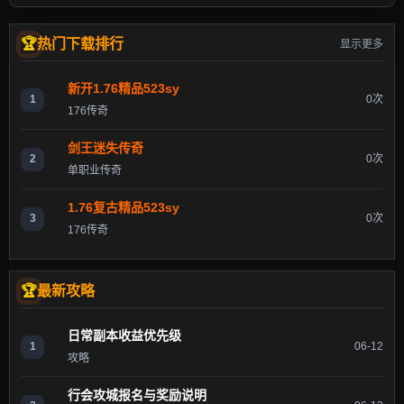
热门下载排行
显示更多
新开1.76精品523sy
1
0次
176传奇
剑王迷失传奇
2
0次
单职业传奇
1.76复古精品523sy
3
0次
176传奇
最新攻略
日常副本收益优先级
1
06-12
攻略
行会攻城报名与奖励说明