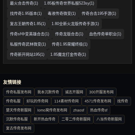
最火合击传奇(1)
1.85板传奇世界私服523sy(1)
找传奇1.95版本(1)
毒液传奇微变(1)
传奇合击195手游(1)
复古王朝传奇1.85(1)
1.80全新火龙版传奇手游(1)
传奇sf中变英雄合击(1)
传奇龙版合击(1)
血色传奇单职业(1)
私服传奇武林微变(1)
传奇1.95荣耀终极(1)
传奇新开网站195(1)
1.85魔龙打金传奇(1)
友情链接
传奇私服发布网
我本沉默传奇
诚志开服网
300开服发布网
传奇私服
好玩的传奇网
114素材传奇网
4571传奇发布网
找传奇
楚天传奇新服网
lomo窝传奇发布网
zhaosf
热血传奇sf
沉默传奇私服
新开热血传奇
二零二传奇新服网
八当传奇新服网
复古传奇发布网