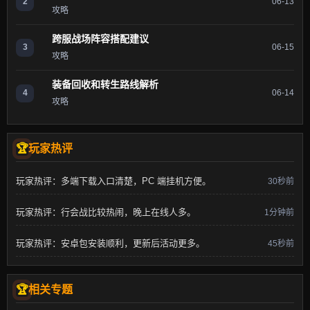
2
06-13
攻略
跨服战场阵容搭配建议
3
06-15
攻略
装备回收和转生路线解析
4
06-14
攻略
玩家热评
玩家热评：多端下载入口清楚，PC 端挂机方便。
30秒前
玩家热评：行会战比较热闹，晚上在线人多。
1分钟前
玩家热评：安卓包安装顺利，更新后活动更多。
45秒前
相关专题