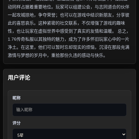
动同样占据着重要地位。玩家可以组建公会，与志同道合的伙伴
一起攻城掠地，争夺荣誉；也可以在游戏中结识新朋友，分享彼
此的喜怒哀乐。这种紧密的社交联系，不仅增强了游戏的趣味
性，也让玩家在虚拟世界中感受到了真实的友情和温暖。 总之，
1.76传奇私服以其独特的魅力，成为了许多怀旧玩家心中的一片
净土。在这里，他们可以暂时忘却现实的烦恼，沉浸在那段充满
激情与梦想的岁月中，重拾那份久违的感动与快乐。
用户评论
昵称
评分