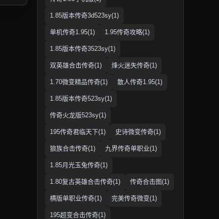
1.85版本传奇3d523sy(1)
单机传奇1.95(1)
1.95传奇攻略(1)
1.85版本传奇3523sy(1)
双英雄合击传奇(1)
烽火迷失传奇(1)
1.70微变精品传奇(1)
散人传奇1.95(1)
1.85版本传奇523sy(1)
传奇火龙版523sy(1)
195传奇君临天下(1)
史诗微变传奇(1)
狼族合击传奇(1)
九界传奇单职业(1)
1.85月光玉兔传奇(1)
1.80复古英雄合击传奇(1)
传奇合击图(1)
横版单职业传奇(1)
完美传奇微变(1)
195超变合击传奇(1)