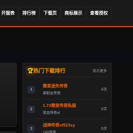
开服表
排行榜
下载页
商标展示
查看授权
热门下载排行
显示更多
微变迷失传奇
1
0次
单职业传奇
1.73微变传奇私服
2
0次
变态传奇sf
战神传奇sf523sy
3
0次
180传奇