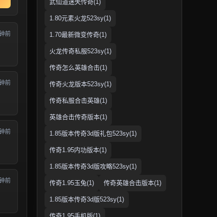
武仙道迷失传奇(1)
1.80元素火龙523sy(1)
分钟前
1.70最新微变传奇(1)
火龙传奇私服523sy(1)
传奇怎么英雄合击(1)
分钟前
传奇火龙版本523sy(1)
传奇私服合击英雄(1)
英雄合击传奇版本(1)
分钟前
1.85版本传奇3d版礼包523sy(1)
传奇1.95内功版本(1)
1.85版本传奇3d版攻略523sy(1)
分钟前
传奇1.95玉兔(1)
传奇英雄合击版本(1)
1.85版本传奇3d版523sy(1)
传奇1.95手机版(1)