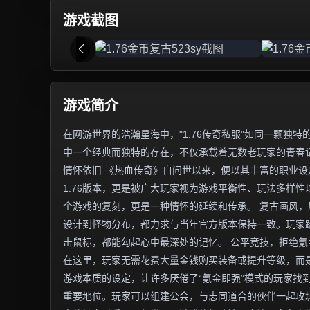
游戏截图
游戏简介
在网游世界的浩瀚星海中，"1.76传奇私服"如同一颗
中一个经典而独特的存在，不仅承载着无数老玩家的青春记
情怀依旧 《热血传奇》自问世以来，便以其丰富的职业
1.76版本，更是被广大玩家视为游戏平衡性、玩法多样性
个游戏的复刻，更是一种情怀的延续和传承。 复古画风，
设计到怪物分布，都力求与当年官方版本保持一致。玩家
击鼠标，都能勾起心中最深处的记忆。 公平竞技，拒绝氪
在这里，玩家无需花费大量金钱购买装备或提升等级，而
游戏本质的设定，让许多厌倦了“氪金即强”模式的玩家找到
重要地位。玩家可以组建公会，与志同道合的伙伴一起攻