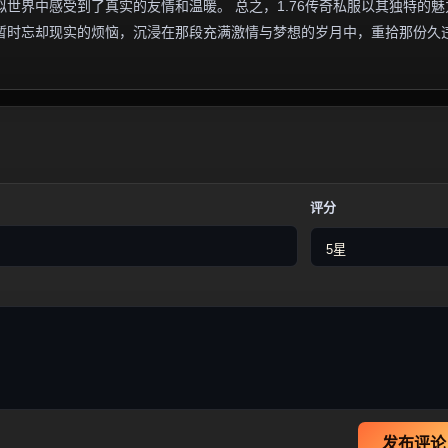
世界中感受到了真实的友情和温暖。 总之，1.76传奇私服以其独特的魅
暂时忘却现实的烦恼，沉浸在那段充满激情与梦想的岁月中，重拾那份久
评分
发布评论