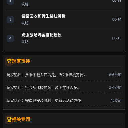
2
06-13
攻略
装备回收和转生路线解析
3
06-14
攻略
跨服战场阵容搭配建议
4
06-15
攻略
玩家热评
玩家热评：多端下载入口清楚，PC 端挂机方便。
8分钟前
玩家热评：行会战比较热闹，晚上在线人多。
3分钟前
玩家热评：安卓包安装顺利，更新后活动更多。
45秒前
相关专题