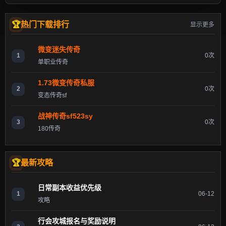
热门下载排行
显示更多
微变迷失传奇
1
0次
单职业传奇
1.73微变传奇私服
2
0次
变态传奇sf
战神传奇sf523sy
3
0次
180传奇
最新攻略
日常副本收益优先级
1
06-12
攻略
行会攻城报名与奖励说明