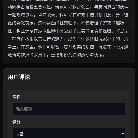
动同样占据着重要地位。玩家可以组建公会，与志同道合的伙伴
一起攻城掠地，争夺荣誉；也可以在游戏中结识新朋友，分享彼
此的喜怒哀乐。这种紧密的社交联系，不仅增强了游戏的趣味
性，也让玩家在虚拟世界中感受到了真实的友情和温暖。 总之，
1.76传奇私服以其独特的魅力，成为了许多怀旧玩家心中的一片
净土。在这里，他们可以暂时忘却现实的烦恼，沉浸在那段充满
激情与梦想的岁月中，重拾那份久违的感动与快乐。
用户评论
昵称
评分