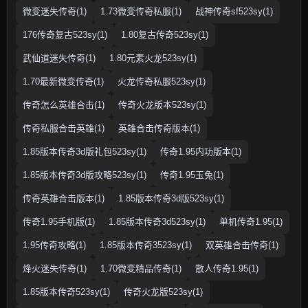
微变迷失传奇(1)
1.73微变传奇私服(1)
战神传奇sf523sy(1)
176传奇复古523sy(1)
1.80复古传奇523sy(1)
武仙道迷失传奇(1)
1.80元素火龙523sy(1)
1.70最新微变传奇(1)
火龙传奇私服523sy(1)
传奇怎么英雄合击(1)
传奇火龙版本523sy(1)
传奇私服合击英雄(1)
英雄合击传奇版本(1)
1.85版本传奇3d版礼包523sy(1)
传奇1.95内功版本(1)
1.85版本传奇3d版攻略523sy(1)
传奇1.95玉兔(1)
传奇英雄合击版本(1)
1.85版本传奇3d版523sy(1)
传奇1.95手机版(1)
1.85版本传奇3d523sy(1)
单机传奇1.95(1)
1.95传奇攻略(1)
1.85版本传奇3523sy(1)
双英雄合击传奇(1)
烽火迷失传奇(1)
1.70微变精品传奇(1)
散人传奇1.95(1)
1.85版本传奇523sy(1)
传奇火龙版523sy(1)