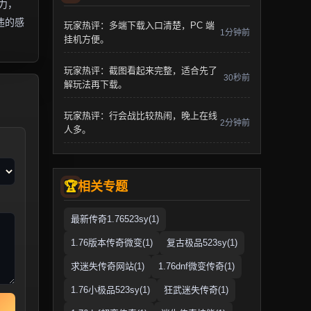
力，
违的感
玩家热评：多端下载入口清楚，PC 端
1分钟前
挂机方便。
玩家热评：截图看起来完整，适合先了
30秒前
解玩法再下载。
玩家热评：行会战比较热闹，晚上在线
2分钟前
人多。
相关专题
最新传奇1.76523sy(1)
1.76版本传奇微变(1)
复古极品523sy(1)
求迷失传奇网站(1)
1.76dnf微变传奇(1)
1.76小极品523sy(1)
狂武迷失传奇(1)