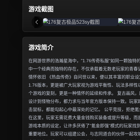
游戏截图
游戏简介
在网游世界的浩瀚星海中，"1.76传奇私服"如同一颗
中一个经典而独特的存在，不仅承载着无数老玩家的青春记
情怀依旧 《热血传奇》自问世以来，便以其丰富的职业
1.76版本，更是被广大玩家视为游戏平衡性、玩法多样性
个游戏的复刻，更是一种情怀的延续和传承。 复古画风，
设计到怪物分布，都力求与当年官方版本保持一致。玩家
击鼠标，都能勾起心中最深处的记忆。 公平竞技，拒绝氪
在这里，玩家无需花费大量金钱购买装备或提升等级，而
游戏本质的设定，让许多厌倦了“氪金即强”模式的玩家找到
重要地位。玩家可以组建公会，与志同道合的伙伴一起攻