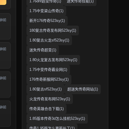
1.76dnf超变传奇(1)
迷失传奇技能(1)
1.75中变梁山传奇(1)
分钟前
新开176传奇523sy(1)
180复古传奇发布网523sy(1)
1.80复古火龙sf523sy(1)
分钟前
迷失传奇超变(1)
1.80火龙复古发布网523sy(1)
1.75中变传奇霸业网(1)
分钟前
176传奇新服网523sy(1)
1.80复古sf523sy(1)
超迷失传奇网站(1)
火龙传奇发布网523sy(1)
分钟前
传奇英雄合击下载(1)
1.85版本传奇3d怎么挂机523sy(1)
传奇1.95版怎么更新补丁(1)