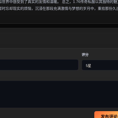
世界中感受到了真实的友情和温暖。 总之，1.76传奇私服以其独特的魅
暂时忘却现实的烦恼，沉浸在那段充满激情与梦想的岁月中，重拾那份久
评分
发布评论