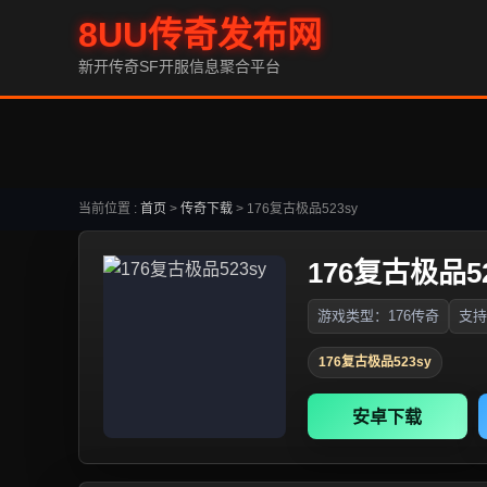
8UU传奇发布网
新开传奇SF开服信息聚合平台
当前位置 :
首页
>
传奇下载
>
176复古极品523sy
176复古极品52
游戏类型：176传奇
支持
176复古极品523sy
安卓下载