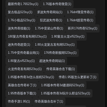
最新传奇1.76523sy(1)
1.76版本传奇微变(1)
复古极品523sy(1)
求迷失传奇网站(1)
1.76dnf微变传奇(1)
1.76小极品523sy(1)
狂武迷失传奇(1)
1.76dnf超变传奇(1)
迷失传奇技能(1)
1.75中变梁山传奇(1)
新开176传奇523sy(1)
180复古传奇发布网523sy(1)
1.80复古火龙sf523sy(1)
迷失传奇超变(1)
1.80火龙复古发布网523sy(1)
1.75中变传奇霸业网(1)
176传奇新服网523sy(1)
1.80复古sf523sy(1)
超迷失传奇网站(1)
火龙传奇发布网523sy(1)
传奇英雄合击下载(1)
1.85版本传奇3d怎么挂机523sy(1)
传奇1.95版怎么更新补丁(1)
英雄合击传奇补丁(1)
1.85版本传奇3d邀请码523sy(1)
1.95传奇版本下载(1)
1.85版本传奇3d玩什么职业523sy(1)
传奇手游1.95(1)
传奇英雄合击补丁(1)