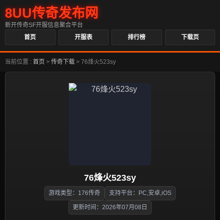
8UU传奇发布网
新开传奇SF开服信息聚合平台
首页
开服表
排行榜
下载页
当前位置 :
首页
>
传奇下载
>
76烽火523sy
76烽火523sy
游戏类型：176传奇
支持平台：PC,安卓,iOS
更新时间：2026年07月08日