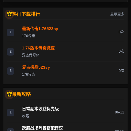
热门下载排行
显示更多
最新传奇1.76523sy
1
0次
176传奇
1.76版本传奇微变
2
0次
变态传奇sf
复古极品523sy
3
0次
176传奇
最新攻略
日常副本收益优先级
1
06-12
攻略
跨服战场阵容搭配建议