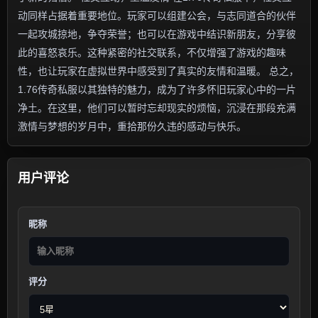
动同样占据着重要地位。玩家可以组建公会，与志同道合的伙伴
一起攻城掠地，争夺荣誉；也可以在游戏中结识新朋友，分享彼
此的喜怒哀乐。这种紧密的社交联系，不仅增强了游戏的趣味
性，也让玩家在虚拟世界中感受到了真实的友情和温暖。 总之，
1.76传奇私服以其独特的魅力，成为了许多怀旧玩家心中的一片
净土。在这里，他们可以暂时忘却现实的烦恼，沉浸在那段充满
激情与梦想的岁月中，重拾那份久违的感动与快乐。
用户评论
昵称
评分