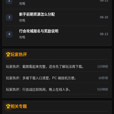
2
06-15
攻略
新手前期资源怎么分配
3
06-16
攻略
行会攻城报名与奖励说明
4
06-13
攻略
玩家热评
玩家热评：截图看起来完整，适合先了解玩法再下载。
1分钟前
玩家热评：多端下载入口清楚，PC 端挂机方便。
30秒前
玩家热评：行会战比较热闹，晚上在线人多。
5分钟前
相关专题