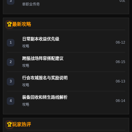
3
0次
单职业传奇
最新攻略
日常副本收益优先级
1
06-12
攻略
跨服战场阵容搭配建议
2
06-15
攻略
行会攻城报名与奖励说明
3
06-13
攻略
装备回收和转生路线解析
4
06-14
攻略
玩家热评