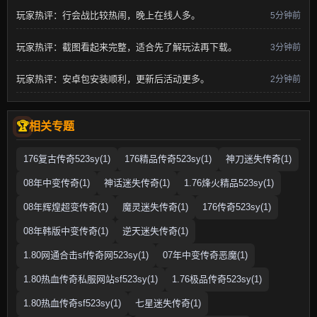
玩家热评：行会战比较热闹，晚上在线人多。
5分钟前
玩家热评：截图看起来完整，适合先了解玩法再下载。
3分钟前
玩家热评：安卓包安装顺利，更新后活动更多。
2分钟前
相关专题
176复古传奇523sy(1)
176精品传奇523sy(1)
神刀迷失传奇(1)
08年中变传奇(1)
神话迷失传奇(1)
1.76烽火精品523sy(1)
08年辉煌超变传奇(1)
魔灵迷失传奇(1)
176传奇523sy(1)
08年韩版中变传奇(1)
逆天迷失传奇(1)
1.80网通合击sf传奇网523sy(1)
07年中变传奇恶魔(1)
1.80热血传奇私服网站sf523sy(1)
1.76极品传奇523sy(1)
1.80热血传奇sf523sy(1)
七星迷失传奇(1)