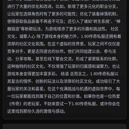
进行了大量的优化和改进。比如，新增了更多元化的职业分支，
让玩家在选择角色时有了更多的可能性；优化了装备掉落机制，
使得获取极品装备不再遥不可及；还引入了诸如“转生系统”、“神
器锻造”等新颖玩法，为游戏增添了更多的乐趣和挑战性。 社区
文化，凝聚人心 除了游戏本身的魅力外，1.80传奇私服还拥有着
浓厚的社区文化氛围。在这个虚拟的世界里，玩家之间不仅仅是
竞争对手，更是志同道合的伙伴。他们共同组建公会、参与活
动、分享攻略，甚至在线下聚会交流，形成了紧密联系的社群。
这种独特的社区文化，不仅增强了玩家的归属感和凝聚力，也让
游戏本身变得更加丰富多彩。 结语 总而言之，1.80传奇私服以
其复古的情怀、创新的玩法以及浓厚的社区文化，成功吸引了大
量玩家的关注和喜爱。在这个充满挑战与机遇的虚拟世界中，每
一位玩家都能找到属于自己的位置和价值。如果你也是一位热爱
《传奇》的老玩家，不妨来尝试一下1.80传奇私服，或许你会在
这里找到那份久违的激情与感动。