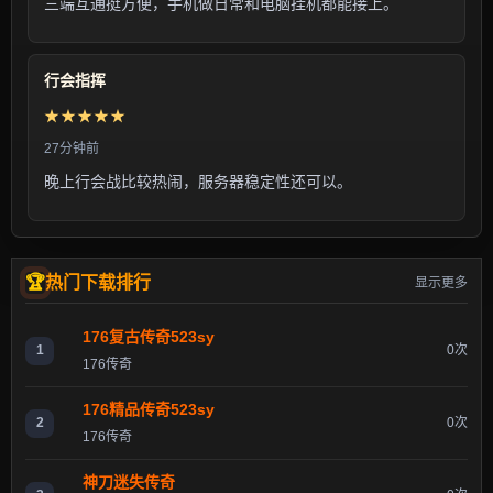
三端互通挺方便，手机做日常和电脑挂机都能接上。
行会指挥
★★★★★
27分钟前
晚上行会战比较热闹，服务器稳定性还可以。
热门下载排行
显示更多
176复古传奇523sy
1
0次
176传奇
176精品传奇523sy
2
0次
176传奇
神刀迷失传奇