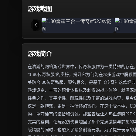
游戏截图
游戏简介
在浩瀚的网络游戏世界中，传奇私服作为一类特殊的存在
“1.80传奇私服”的奥秘，揭开它为何能在众多游戏中脱颖
美融合 80传奇私服，顾名思义，是基于《传奇》这款经典
游戏设定、丰富的职业体系以及刺激的战斗体验，就深深烙
经典之作，其平衡性、耐玩性以及丰富的游戏内容，至今仍
仅是一款游戏，更是一种情怀的寄托。在这个版本中，玩
物，争夺稀有的装备和资源。那些曾经让人热血沸腾的PK
完美的复刻，让玩家仿佛穿越回了那个充满激情与梦想的年
版精髓的同时，也融入了诸多创新元素。为了提升玩家的