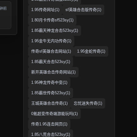
分钟前
1.95传奇网址(1)
sf英雄合击版传奇(1)
1.80月卡传奇sf523sy(1)
1.85霸天神龙合击523sy(1)
1.95金牛无内功传奇(1)
传奇sf英雄合击网站(1)
1.95金蛇传奇(1)
1.85霸天合击523sy(1)
新开英雄合击传奇网站(1)
1.95神龙传奇中变(1)
1.85霸世传奇523sy(1)
王城英雄合击传奇(1)
忘忧迷失传奇(1)
0氪超变传奇端游能玩吗(1)
传奇1.95连击网页(1)
1.85八荒合击523sy(1)