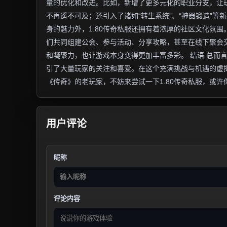
量的优化和改进。比如，新增了更多元化的职业分支，让
不再遥不可及；还引入了诸如“转生系统”、“神器锻造”等
身的魅力外，1.80传奇私服还拥有着浓厚的社区文化氛
们共同组建公会、参与活动、分享攻略，甚至在线下聚会
和凝聚力，也让游戏本身变得更加丰富多彩。 结语 总而
引了大量玩家的关注和喜爱。在这个充满挑战与机遇的虚
《传奇》的老玩家，不妨来尝试一下1.80传奇私服，或
用户评论
昵称
评论内容