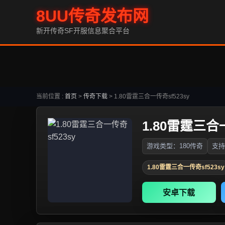
8UU传奇发布网
新开传奇SF开服信息聚合平台
当前位置 :
首页
>
传奇下载
>
1.80雷霆三合一传奇sf523sy
1.80雷霆三合一
游戏类型：180传奇
支持
1.80雷霆三合一传奇sf523sy
安卓下载