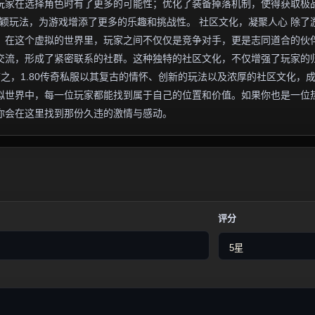
玩家在选择角色时有了更多的可能性；优化了装备掉落机制，使得获取极
新颖玩法，为游戏增添了更多的乐趣和挑战性。 社区文化，凝聚人心 除了
围。在这个虚拟的世界里，玩家之间不仅仅是竞争对手，更是志同道合的伙
交流，形成了紧密联系的社群。这种独特的社区文化，不仅增强了玩家的
言之，1.80传奇私服以其复古的情怀、创新的玩法以及浓厚的社区文化，
拟世界中，每一位玩家都能找到属于自己的位置和价值。如果你也是一位
许你会在这里找到那份久违的激情与感动。
评分