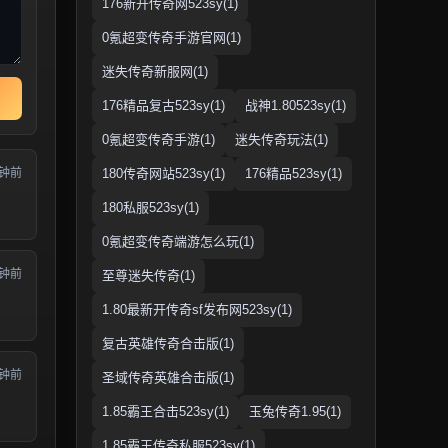
176新开传奇网523sy(1)
0氪超变传奇手游官网(1)
迷失传奇新服网(1)
176精品复古523sy(1)
战神1.80523sy(1)
0氪超变传奇手游(1)
迷失传奇玩法(1)
分钟前
180传奇网站523sy(1)
176精品523sy(1)
180私服523sy(1)
0氪超变传奇端游怎么玩(1)
分钟前
至尊迷失传奇(1)
1.80最新开传奇sf发布网523sy(1)
复古英雄传奇合击版(1)
分钟前
圣域传奇英雄合击版(1)
1.85霸王合击523sy(1)
玉兔传奇1.95(1)
1.85霸王传奇私服523sy(1)