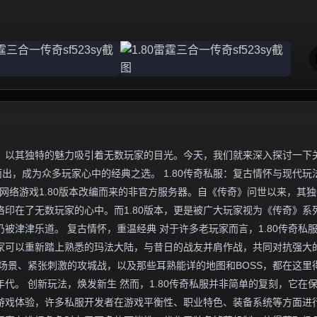
，以其独特的魅力吸引着无数玩家的目光。今天，我们就来深入探讨一下
而出，成为众多玩家心中的经典之选。 1.80传奇私服：复古情怀与现代玩
网络游戏1.80版本改编而来的非官方服务器。自《传奇》问世以来，其
印在了无数玩家的心中。而1.80版本，更是被广大玩家视为《传奇》系
被津津乐道。 复古情怀，重温经典 对于许多老玩家而言，1.80传奇私
家可以重新踏上熟悉的玛法大陆，与昔日的战友并肩作战，共同对抗强大
场景、紧张刺激的攻城战，以及那些耳熟能详的地图和BOSS，都在这里
代。 创新玩法，焕发新生 然而，1.80传奇私服并非简单的复刻，它在
游戏体验，许多私服开发者在游戏平衡性、职业特色、装备系统等方面进