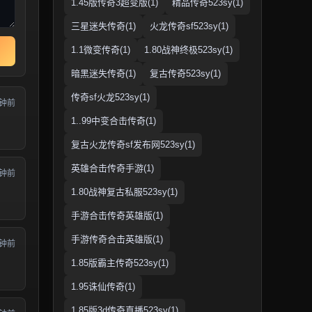
1.45版传奇3超变版(1)
精品传奇523sy(1)
三星迷失传奇(1)
火龙传奇sf523sy(1)
1.1微变传奇(1)
1.80战神终极523sy(1)
暗黑迷失传奇(1)
复古传奇523sy(1)
传奇sf火龙523sy(1)
分钟前
1..99中变合击传奇(1)
复古火龙传奇sf发布网523sy(1)
英雄合击传奇手游(1)
分钟前
1.80战神复古私服523sy(1)
手游合击传奇英雄版(1)
手游传奇合击英雄版(1)
分钟前
1.85版霸主传奇523sy(1)
1.95诛仙传奇(1)
1.85版3d传奇直播523sy(1)