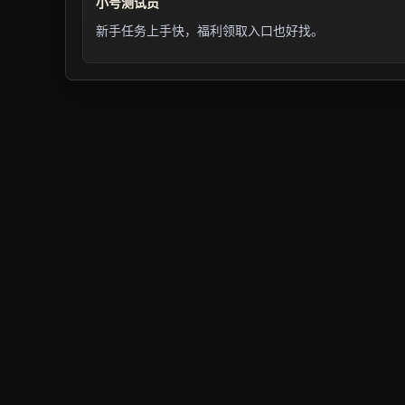
小号测试员
新手任务上手快，福利领取入口也好找。