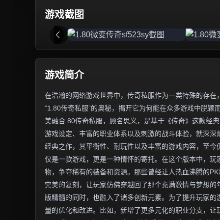
游戏截图
游戏简介
在浩瀚的网络游戏世界中，传奇私服作为一类特殊的存在
“1.80传奇私服”的奥秘，揭开它为何能在众多游戏中脱颖
美融合 80传奇私服，顾名思义，是基于《传奇》这款经典
游戏设定、丰富的职业体系以及刺激的战斗体验，就深深烙
经典之作，其平衡性、耐玩性以及丰富的游戏内容，至今仍
仅是一款游戏，更是一种情怀的寄托。在这个版本中，玩
物，争夺稀有的装备和资源。那些曾经让人热血沸腾的PK
完美的复刻，让玩家仿佛穿越回了那个充满激情与梦想的年
版精髓的同时，也融入了诸多创新元素。为了提升玩家的
量的优化和改进。比如，新增了更多元化的职业分支，让