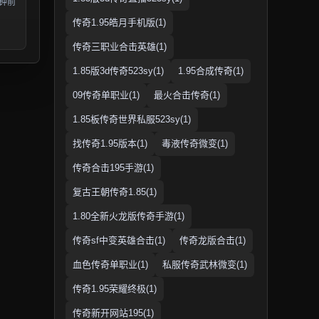
分钟前
传奇1.95皓月手机版(1)
传奇三职业合击英雄(1)
1.85版3d传奇523sy(1)
1.95合成传奇(1)
09传奇单职业(1)
最火合击传奇(1)
1.85板传奇世界私服523sy(1)
找传奇1.95版本(1)
毒液传奇微变(1)
传奇合击195手游(1)
复古王朝传奇1.85(1)
1.80全新火龙版传奇手游(1)
传奇sf中变英雄合击(1)
传奇龙版合击(1)
血色传奇单职业(1)
私服传奇武林微变(1)
传奇1.95荣耀终极(1)
传奇新开网站195(1)