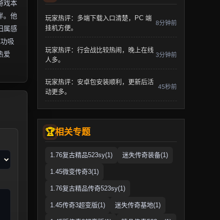
游戏本
伴。他
玩家热评：多端下载入口清楚，PC 端
8分钟前
挂机方便。
归属感
成功吸
玩家热评：行会战比较热闹，晚上在线
热爱
3分钟前
人多。
玩家热评：安卓包安装顺利，更新后活
45秒前
动更多。
相关专题
1.76复古精品523sy(1)
迷失传奇装备(1)
1.45微变传奇3(1)
1.76复古精品传奇523sy(1)
1.45传奇3超变版(1)
迷失传奇基地(1)