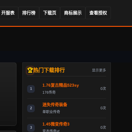
开服表
排行榜
下载页
商标展示
查看授权
热门下载排行
显示更多
1.76复古精品523sy
1
0次
176传奇
迷失传奇装备
2
0次
单职业传奇
1.45微变传奇3
3
0次
变态传奇sf