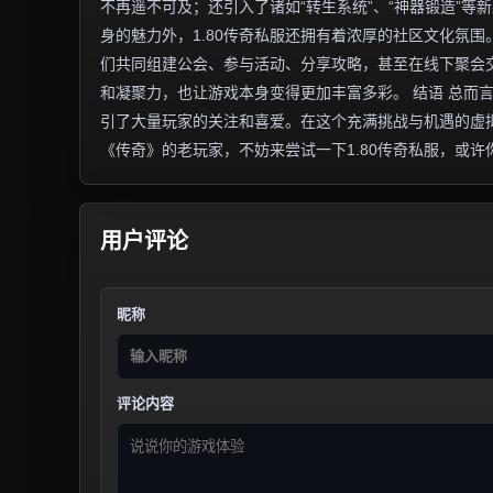
不再遥不可及；还引入了诸如“转生系统”、“神器锻造”等
身的魅力外，1.80传奇私服还拥有着浓厚的社区文化氛
们共同组建公会、参与活动、分享攻略，甚至在线下聚会
和凝聚力，也让游戏本身变得更加丰富多彩。 结语 总而
引了大量玩家的关注和喜爱。在这个充满挑战与机遇的虚
《传奇》的老玩家，不妨来尝试一下1.80传奇私服，或
用户评论
昵称
评论内容