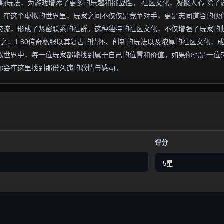
新颖玩法，为游戏增添了更多的乐趣和挑战性。 社区文化，凝聚人心 除了
围。在这个虚拟的世界里，玩家之间不仅仅是竞争对手，更是志同道合的伙
交流，形成了紧密联系的社群。这种独特的社区文化，不仅增强了玩家的
言之，1.80传奇私服以其复古的情怀、创新的玩法以及浓厚的社区文化，
拟世界中，每一位玩家都能找到属于自己的位置和价值。如果你也是一位
许你会在这里找到那份久违的激情与感动。
评分