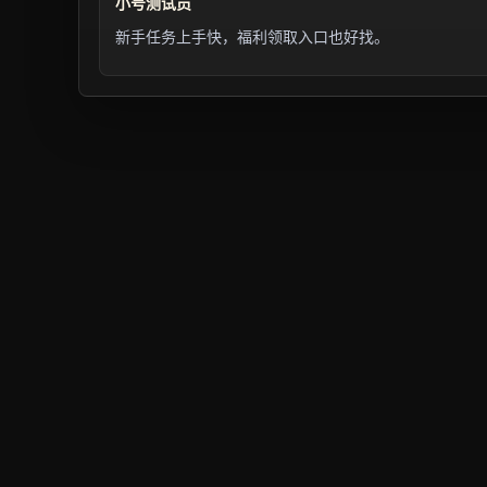
小号测试员
新手任务上手快，福利领取入口也好找。