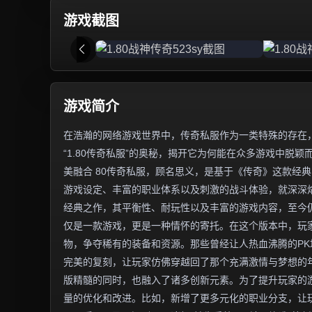
游戏截图
游戏简介
在浩瀚的网络游戏世界中，传奇私服作为一类特殊的存在
“1.80传奇私服”的奥秘，揭开它为何能在众多游戏中脱颖
美融合 80传奇私服，顾名思义，是基于《传奇》这款经典
游戏设定、丰富的职业体系以及刺激的战斗体验，就深深烙
经典之作，其平衡性、耐玩性以及丰富的游戏内容，至今仍
仅是一款游戏，更是一种情怀的寄托。在这个版本中，玩
物，争夺稀有的装备和资源。那些曾经让人热血沸腾的PK
完美的复刻，让玩家仿佛穿越回了那个充满激情与梦想的年
版精髓的同时，也融入了诸多创新元素。为了提升玩家的
量的优化和改进。比如，新增了更多元化的职业分支，让