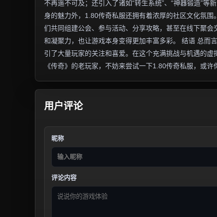
不再遥不可及；还引入了诸如“转生系统”、“神器锻造”等
身的魅力外，1.80传奇私服还拥有着浓厚的社区文化氛
们共同组建公会、参与活动、分享攻略，甚至在线下聚会
和凝聚力，也让游戏本身变得更加丰富多彩。 结语 总而
引了大量玩家的关注和喜爱。在这个充满挑战与机遇的虚
《传奇》的老玩家，不妨来尝试一下1.80传奇私服，或
用户评论
昵称
评论内容