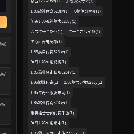
复古176523sy(1)
无赦迷失传奇(1)
1.80战神传奇523sy(1)
0氪传奇超变(1)
传奇1.80战神复古523sy(1)
合击传奇英雄版(1)
传奇合击版英雄(1)
传奇sf合击英雄(1)
分钟前
1.85霸月传奇523sy(1)
传奇1.95刺影终极(1)
1.85霸业合击私服523sy(1)
分钟前
1.95巅峰传奇(1)
1.80复古火龙523sy(1)
1.95传奇私服发布网(1)
1.85霸业传奇523sy(1)
分钟前
带英雄合击的传奇手游(1)
传奇1.95刺影版本(1)
1.85霸王火龙元素传奇523sy(1)