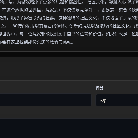
新颖玩法，为游戏增添了更多的乐趣和挑战性。 社区文化，凝聚人心 除了
围。在这个虚拟的世界里，玩家之间不仅仅是竞争对手，更是志同道合的伙
交流，形成了紧密联系的社群。这种独特的社区文化，不仅增强了玩家的
言之，1.80传奇私服以其复古的情怀、创新的玩法以及浓厚的社区文化，
拟世界中，每一位玩家都能找到属于自己的位置和价值。如果你也是一位
许你会在这里找到那份久违的激情与感动。
评分