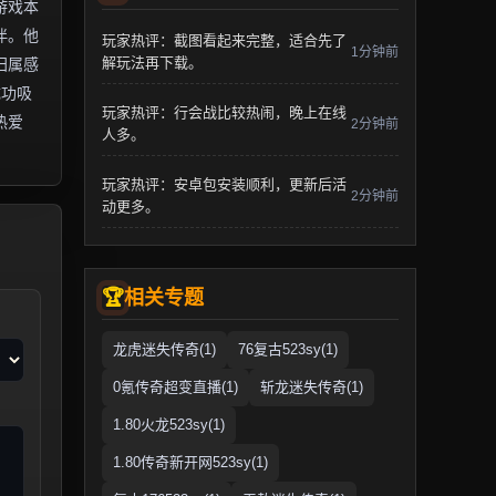
游戏本
伴。他
玩家热评：截图看起来完整，适合先了
1分钟前
解玩法再下载。
归属感
成功吸
玩家热评：行会战比较热闹，晚上在线
热爱
2分钟前
人多。
玩家热评：安卓包安装顺利，更新后活
2分钟前
动更多。
相关专题
龙虎迷失传奇(1)
76复古523sy(1)
0氪传奇超变直播(1)
斩龙迷失传奇(1)
1.80火龙523sy(1)
1.80传奇新开网523sy(1)