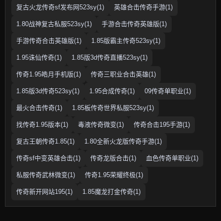
复古火龙传奇sf发布网523sy(1)
英雄合击传奇手游(1)
1.80战神复古私服523sy(1)
手游合击传奇英雄版(1)
手游传奇合击英雄版(1)
1.85版霸主传奇523sy(1)
1.95诛仙传奇(1)
1.85版3d传奇直播523sy(1)
传奇1.95皓月手机版(1)
传奇三职业合击英雄(1)
1.85版3d传奇523sy(1)
1.95合成传奇(1)
09传奇单职业(1)
最火合击传奇(1)
1.85板传奇世界私服523sy(1)
找传奇1.95版本(1)
毒液传奇微变(1)
传奇合击195手游(1)
复古王朝传奇1.85(1)
1.80全新火龙版传奇手游(1)
传奇sf中变英雄合击(1)
传奇龙版合击(1)
血色传奇单职业(1)
私服传奇武林微变(1)
传奇1.95荣耀终极(1)
传奇新开网站195(1)
1.85魔龙打金传奇(1)