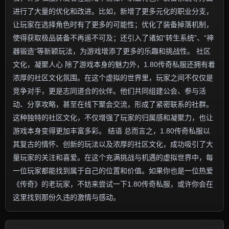
进行了大量的优化和改进。比如，新增了更多元化的职业分支，
让玩家在选择角色时有了更多的可能性；优化了装备掉落机制，
使得获取极品装备不再遥不可及；还引入了诸如“转生系统”、“神
器锻造”等新颖玩法，为游戏增添了更多的乐趣和挑战性。 社区
文化，凝聚人心 除了游戏本身的魅力外，1.80传奇私服还拥有着
浓厚的社区文化氛围。在这个虚拟的世界里，玩家之间不仅仅是
竞争对手，更是志同道合的伙伴。他们共同组建公会、参与活
动、分享攻略，甚至在线下聚会交流，形成了紧密联系的社群。
这种独特的社区文化，不仅增强了玩家的归属感和凝聚力，也让
游戏本身变得更加丰富多彩。 结语 总而言之，1.80传奇私服以
其复古的情怀、创新的玩法以及浓厚的社区文化，成功吸引了大
量玩家的关注和喜爱。在这个充满挑战与机遇的虚拟世界中，每
一位玩家都能找到属于自己的位置和价值。如果你也是一位热爱
《传奇》的老玩家，不妨来尝试一下1.80传奇私服，或许你会在
这里找到那份久违的激情与感动。