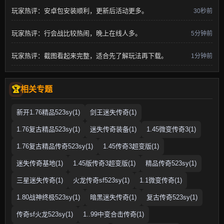
玩家热评：安卓包安装顺利，更新后活动更多。
30秒前
玩家热评：行会战比较热闹，晚上在线人多。
5分钟前
玩家热评：截图看起来完整，适合先了解玩法再下载。
1分钟前
相关专题
新开1.76精品523sy(1)
剑王迷失传奇(1)
1.76复古精品523sy(1)
迷失传奇装备(1)
1.45微变传奇3(1)
1.76复古精品传奇523sy(1)
1.45传奇3超变版(1)
迷失传奇基地(1)
1.45版传奇3超变版(1)
精品传奇523sy(1)
三星迷失传奇(1)
火龙传奇sf523sy(1)
1.1微变传奇(1)
1.80战神终极523sy(1)
暗黑迷失传奇(1)
复古传奇523sy(1)
传奇sf火龙523sy(1)
1..99中变合击传奇(1)