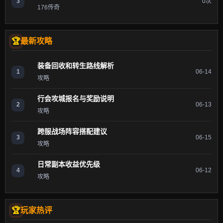
3
0次
176传奇
最新攻略
装备回收和转生路线解析
1
06-14
攻略
行会攻城报名与奖励说明
2
06-13
攻略
跨服战场阵容搭配建议
3
06-15
攻略
日常副本收益优先级
4
06-12
攻略
玩家热评