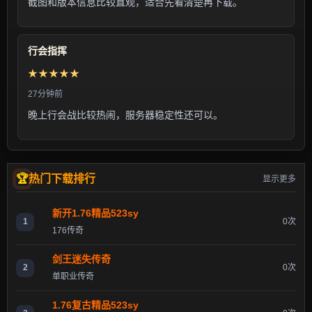
截图和版本信息比较直观，适合先看清楚再下载。
行会指挥
★★★★★
27分钟前
晚上行会战比较热闹，服务器稳定性还可以。
热门下载排行
显示更多
新开1.76精品523sy
1
0次
176传奇
剑王迷失传奇
2
0次
单职业传奇
1.76复古精品523sy