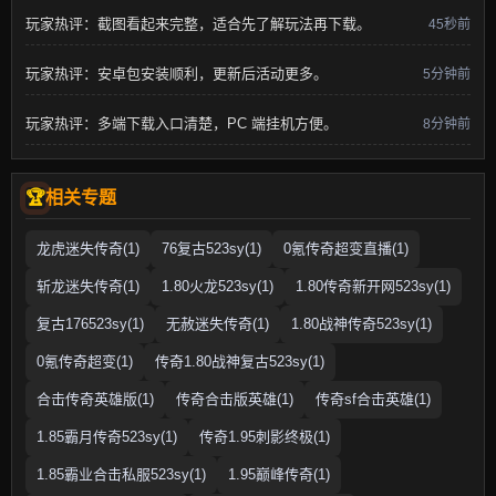
玩家热评：截图看起来完整，适合先了解玩法再下载。
45秒前
玩家热评：安卓包安装顺利，更新后活动更多。
5分钟前
玩家热评：多端下载入口清楚，PC 端挂机方便。
8分钟前
相关专题
龙虎迷失传奇(1)
76复古523sy(1)
0氪传奇超变直播(1)
斩龙迷失传奇(1)
1.80火龙523sy(1)
1.80传奇新开网523sy(1)
复古176523sy(1)
无赦迷失传奇(1)
1.80战神传奇523sy(1)
0氪传奇超变(1)
传奇1.80战神复古523sy(1)
合击传奇英雄版(1)
传奇合击版英雄(1)
传奇sf合击英雄(1)
1.85霸月传奇523sy(1)
传奇1.95刺影终极(1)
1.85霸业合击私服523sy(1)
1.95巅峰传奇(1)