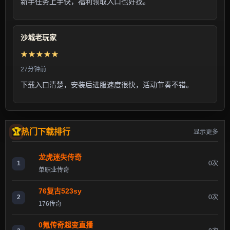
新手任务上手快，福利领取入口也好找。
沙城老玩家
★★★★★
27分钟前
下载入口清楚，安装后进服速度很快，活动节奏不错。
热门下载排行
显示更多
龙虎迷失传奇
1
0次
单职业传奇
76复古523sy
2
0次
176传奇
0氪传奇超变直播