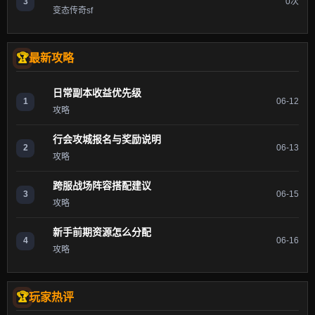
3
0次
变态传奇sf
最新攻略
日常副本收益优先级
1
06-12
攻略
行会攻城报名与奖励说明
2
06-13
攻略
跨服战场阵容搭配建议
3
06-15
攻略
新手前期资源怎么分配
4
06-16
攻略
玩家热评