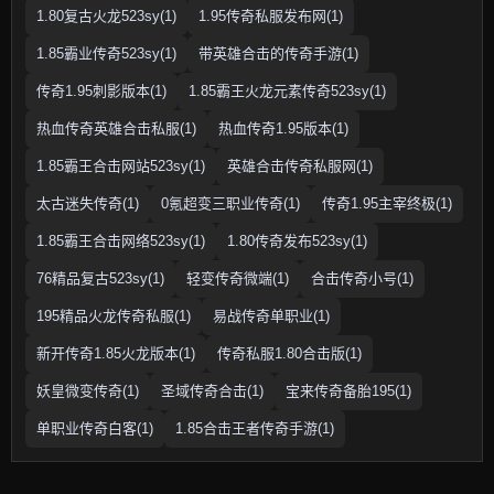
1.80复古火龙523sy(1)
1.95传奇私服发布网(1)
1.85霸业传奇523sy(1)
带英雄合击的传奇手游(1)
传奇1.95刺影版本(1)
1.85霸王火龙元素传奇523sy(1)
热血传奇英雄合击私服(1)
热血传奇1.95版本(1)
1.85霸王合击网站523sy(1)
英雄合击传奇私服网(1)
太古迷失传奇(1)
0氪超变三职业传奇(1)
传奇1.95主宰终极(1)
1.85霸王合击网络523sy(1)
1.80传奇发布523sy(1)
76精品复古523sy(1)
轻变传奇微端(1)
合击传奇小号(1)
195精品火龙传奇私服(1)
易战传奇单职业(1)
新开传奇1.85火龙版本(1)
传奇私服1.80合击版(1)
妖皇微变传奇(1)
圣域传奇合击(1)
宝来传奇备胎195(1)
单职业传奇白客(1)
1.85合击王者传奇手游(1)