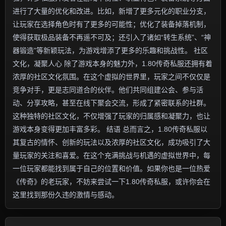
进行了大量的优化和改进。比如，新增了更多元化的职业分支，
让玩家在选择角色时有了更多的可能性；优化了装备掉落机制，
使得获取极品装备不再遥不可及；还引入了诸如“转生系统”、“神
器锻造”等新颖玩法，为游戏增添了更多的乐趣和挑战性。 社区
文化，凝聚人心 除了游戏本身的魅力外，1.80传奇私服还拥有着
浓厚的社区文化氛围。在这个虚拟的世界里，玩家之间不仅仅是
竞争对手，更是志同道合的伙伴。他们共同组建公会、参与活
动、分享攻略，甚至在线下聚会交流，形成了紧密联系的社群。
这种独特的社区文化，不仅增强了玩家的归属感和凝聚力，也让
游戏本身变得更加丰富多彩。 结语 总而言之，1.80传奇私服以
其复古的情怀、创新的玩法以及浓厚的社区文化，成功吸引了大
量玩家的关注和喜爱。在这个充满挑战与机遇的虚拟世界中，每
一位玩家都能找到属于自己的位置和价值。如果你也是一位热爱
《传奇》的老玩家，不妨来尝试一下1.80传奇私服，或许你会在
这里找到那份久违的激情与感动。