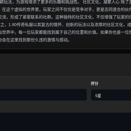
新颖玩法，为游戏增添了更多的乐趣和挑战性。 社区文化，凝聚人心 除了
围。在这个虚拟的世界里，玩家之间不仅仅是竞争对手，更是志同道合的伙
交流，形成了紧密联系的社群。这种独特的社区文化，不仅增强了玩家的
言之，1.80传奇私服以其复古的情怀、创新的玩法以及浓厚的社区文化，
拟世界中，每一位玩家都能找到属于自己的位置和价值。如果你也是一位
许你会在这里找到那份久违的激情与感动。
评分