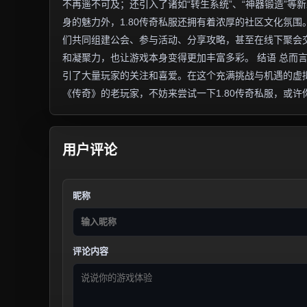
不再遥不可及；还引入了诸如“转生系统”、“神器锻造”等
身的魅力外，1.80传奇私服还拥有着浓厚的社区文化氛
们共同组建公会、参与活动、分享攻略，甚至在线下聚会
和凝聚力，也让游戏本身变得更加丰富多彩。 结语 总而
引了大量玩家的关注和喜爱。在这个充满挑战与机遇的虚
《传奇》的老玩家，不妨来尝试一下1.80传奇私服，或
用户评论
昵称
评论内容