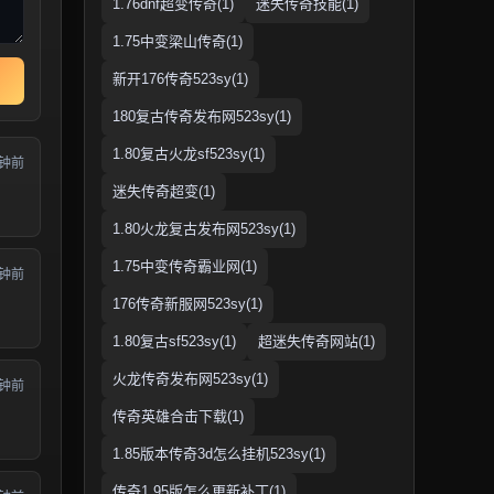
1.76dnf超变传奇(1)
迷失传奇技能(1)
1.75中变梁山传奇(1)
新开176传奇523sy(1)
180复古传奇发布网523sy(1)
1.80复古火龙sf523sy(1)
分钟前
迷失传奇超变(1)
1.80火龙复古发布网523sy(1)
1.75中变传奇霸业网(1)
分钟前
176传奇新服网523sy(1)
1.80复古sf523sy(1)
超迷失传奇网站(1)
火龙传奇发布网523sy(1)
分钟前
传奇英雄合击下载(1)
1.85版本传奇3d怎么挂机523sy(1)
传奇1.95版怎么更新补丁(1)