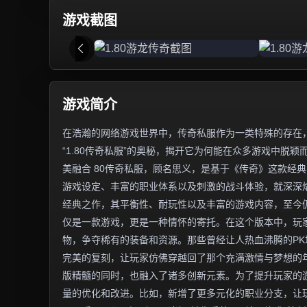
游戏截图
游戏简介
在浩瀚的网络游戏世界中，传奇私服作为一类特殊的存在
“1.80传奇私服”的奥秘，揭开它为何能在众多游戏中脱颖
美融合 80传奇私服，顾名思义，是基于《传奇》这款经典
游戏设定、丰富的职业体系以及刺激的战斗体验，就深深烙
经典之作，其平衡性、耐玩性以及丰富的游戏内容，至今仍
仅是一款游戏，更是一种情怀的寄托。在这个版本中，玩
物，争夺稀有的装备和资源。那些曾经让人热血沸腾的PK
完美的复刻，让玩家仿佛穿越回了那个充满激情与梦想的年
版精髓的同时，也融入了诸多创新元素。为了提升玩家的
量的优化和改进。比如，新增了更多元化的职业分支，让