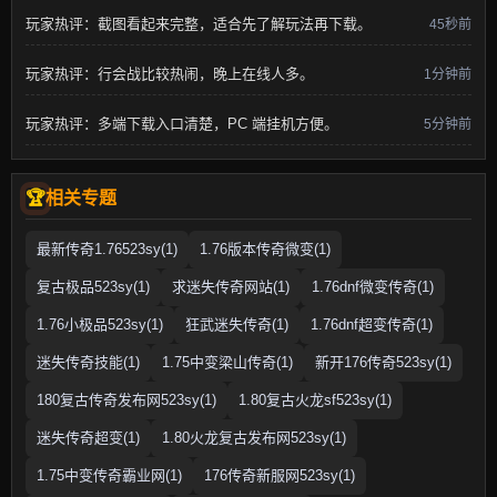
玩家热评：截图看起来完整，适合先了解玩法再下载。
45秒前
玩家热评：行会战比较热闹，晚上在线人多。
1分钟前
玩家热评：多端下载入口清楚，PC 端挂机方便。
5分钟前
相关专题
最新传奇1.76523sy(1)
1.76版本传奇微变(1)
复古极品523sy(1)
求迷失传奇网站(1)
1.76dnf微变传奇(1)
1.76小极品523sy(1)
狂武迷失传奇(1)
1.76dnf超变传奇(1)
迷失传奇技能(1)
1.75中变梁山传奇(1)
新开176传奇523sy(1)
180复古传奇发布网523sy(1)
1.80复古火龙sf523sy(1)
迷失传奇超变(1)
1.80火龙复古发布网523sy(1)
1.75中变传奇霸业网(1)
176传奇新服网523sy(1)