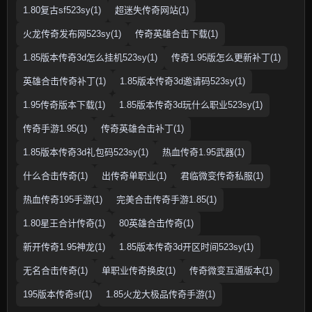
1.80复古sf523sy(1)
超迷失传奇网站(1)
火龙传奇发布网523sy(1)
传奇英雄合击下载(1)
1.85版本传奇3d怎么挂机523sy(1)
传奇1.95版怎么更新补丁(1)
英雄合击传奇补丁(1)
1.85版本传奇3d邀请码523sy(1)
1.95传奇版本下载(1)
1.85版本传奇3d玩什么职业523sy(1)
传奇手游1.95(1)
传奇英雄合击补丁(1)
1.85版本传奇3d礼包码523sy(1)
热血传奇1.95武器(1)
什么合击传奇(1)
出传奇单职业(1)
君临微变传奇私服(1)
热血传奇195手游(1)
完美合击传奇手游1.85(1)
1.80星王合计传奇(1)
80英雄合击传奇(1)
新开传奇1.95神龙(1)
1.85版本传奇3d开区时间523sy(1)
无名合击传奇(1)
单职业传奇换皮(1)
传奇微变互通版本(1)
195版本传奇sf(1)
1.85火龙大极品传奇手游(1)