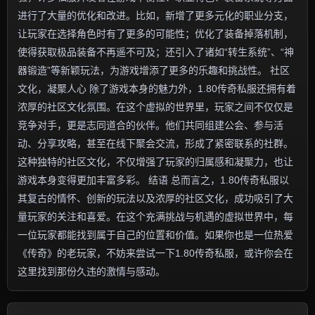
进行了大量的优化和改进。比如，新增了更多元化的职业分支，
让玩家在选择角色时有了更多的可能性；优化了装备掉落机制，
使得获取极品装备不再遥不可及；还引入了诸如“转生系统”、“神
器锻造”等新颖玩法，为游戏增添了更多的乐趣和挑战性。 社区
文化，凝聚人心 除了游戏本身的魅力外，1.80传奇私服还拥有着
浓厚的社区文化氛围。在这个虚拟的世界里，玩家之间不仅仅是
竞争对手，更是志同道合的伙伴。他们共同组建公会、参与活
动、分享攻略，甚至在线下聚会交流，形成了紧密联系的社群。
这种独特的社区文化，不仅增强了玩家的归属感和凝聚力，也让
游戏本身变得更加丰富多彩。 结语 总而言之，1.80传奇私服以
其复古的情怀、创新的玩法以及浓厚的社区文化，成功吸引了大
量玩家的关注和喜爱。在这个充满挑战与机遇的虚拟世界中，每
一位玩家都能找到属于自己的位置和价值。如果你也是一位热爱
《传奇》的老玩家，不妨来尝试一下1.80传奇私服，或许你会在
这里找到那份久违的激情与感动。