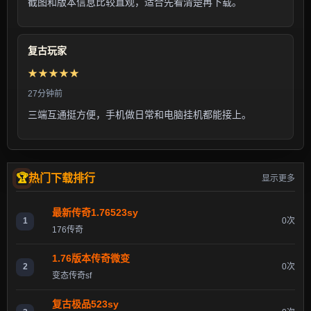
截图和版本信息比较直观，适合先看清楚再下载。
复古玩家
★★★★★
27分钟前
三端互通挺方便，手机做日常和电脑挂机都能接上。
热门下载排行
显示更多
最新传奇1.76523sy
1
0次
176传奇
1.76版本传奇微变
2
0次
变态传奇sf
复古极品523sy