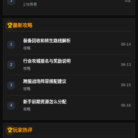
3
0次
176传奇
最新攻略
装备回收和转生路线解析
1
06-14
攻略
行会攻城报名与奖励说明
2
06-13
攻略
跨服战场阵容搭配建议
3
06-15
攻略
新手前期资源怎么分配
4
06-16
攻略
玩家热评