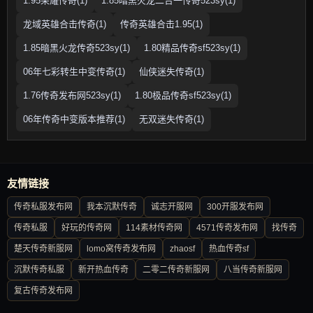
1.95荣耀传奇(1)
1.85暗黑火龙二合一传奇523sy(1)
龙域英雄合击传奇(1)
传奇英雄合击1.95(1)
1.85暗黑火龙传奇523sy(1)
1.80精品传奇sf523sy(1)
06年七彩转生中变传奇(1)
仙侠迷失传奇(1)
1.76传奇发布网523sy(1)
1.80极品传奇sf523sy(1)
06年传奇中变版本推荐(1)
无双迷失传奇(1)
友情链接
传奇私服发布网
我本沉默传奇
诚志开服网
300开服发布网
传奇私服
好玩的传奇网
114素材传奇网
4571传奇发布网
找传奇
楚天传奇新服网
lomo窝传奇发布网
zhaosf
热血传奇sf
沉默传奇私服
新开热血传奇
二零二传奇新服网
八当传奇新服网
复古传奇发布网