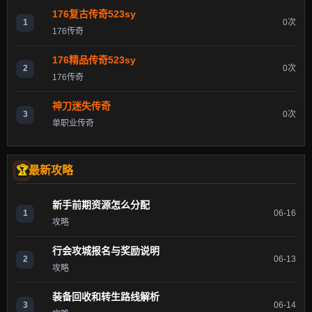
176复古传奇523sy
1
0次
176传奇
176精品传奇523sy
2
0次
176传奇
神刀迷失传奇
3
0次
单职业传奇
最新攻略
新手前期资源怎么分配
1
06-16
攻略
行会攻城报名与奖励说明
2
06-13
攻略
装备回收和转生路线解析
3
06-14