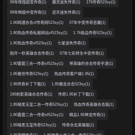
08年辉煌超变传奇(1)
魔灵迷失传奇(1)
176传奇523sy(1)
08年韩版中变传奇(1)
逆天迷失传奇(1)
1.80网通合击sf传奇网523sy(1)
07年中变传奇恶魔(1)
1.80热血传奇私服网站sf523sy(1)
1.76极品传奇523sy(1)
1.80热血传奇sf523sy(1)
七星迷失传奇(1)
刚开一秒英雄合击传奇(1)
07年七彩转生中变传奇(1)
1.80雷霆三合一传奇sf523sy(1)
带英雄的合击传奇手游(1)
1.85傲世传奇523sy(1)
热血传奇客户端1.95(1)
1.95传奇补丁下载(1)
1.85傲龙合击523sy(1)
195刺影英雄合击传奇(1)
传奇1.95补丁下载(1)
1.85暗黑玉玺二合一传奇523sy(1)
热血传奇英雄合击版(1)
1.80雷霆二合一传奇sf523sy(1)
精品1.95神龙传奇(1)
1.85暗黑玉玺传奇523sy(1)
传奇合击英雄版(1)