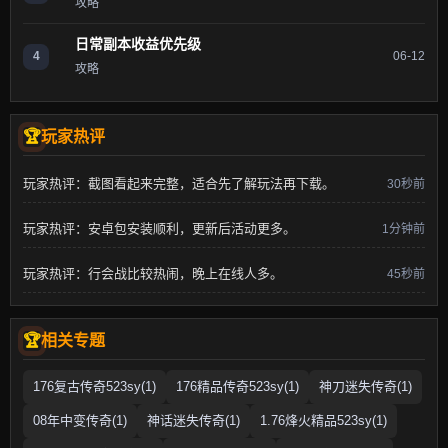
攻略
日常副本收益优先级
4
06-12
攻略
玩家热评
玩家热评：截图看起来完整，适合先了解玩法再下载。
30秒前
玩家热评：安卓包安装顺利，更新后活动更多。
1分钟前
玩家热评：行会战比较热闹，晚上在线人多。
45秒前
相关专题
176复古传奇523sy(1)
176精品传奇523sy(1)
神刀迷失传奇(1)
08年中变传奇(1)
神话迷失传奇(1)
1.76烽火精品523sy(1)