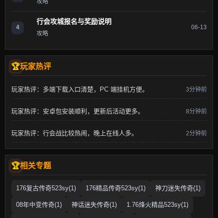
攻略
行会攻城报名与奖励说明
4
06-13
攻略
玩家热评
玩家热评：多端下载入口清楚，PC 端挂机方便。
3分钟前
玩家热评：安卓包安装顺利，更新后活动更多。
8分钟前
玩家热评：行会战比较热闹，晚上在线人多。
2分钟前
相关专题
176复古传奇523sy(1)
176精品传奇523sy(1)
神刀迷失传奇(1)
08年中变传奇(1)
神话迷失传奇(1)
1.76烽火精品523sy(1)