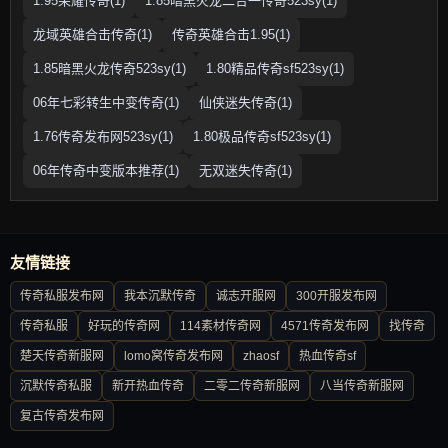
1.95荣耀传奇(1)
1.85暗黑火龙二合一传奇523sy(1)
龙域英雄合击传奇(1)
传奇英雄合击1.95(1)
1.85暗黑火龙传奇523sy(1)
1.80精品传奇sf523sy(1)
06年七彩转生中变传奇(1)
仙侠迷失传奇(1)
1.76传奇发布网523sy(1)
1.80极品传奇sf523sy(1)
06年传奇中变版本推荐(1)
无双迷失传奇(1)
友情链接
传奇私服发布网
我本沉默传奇
诚志开服网
300开服发布网
传奇私服
好玩的传奇网
114素材传奇网
4571传奇发布网
找传奇
楚天传奇新服网
lomo窝传奇发布网
zhaosf
热血传奇sf
沉默传奇私服
新开热血传奇
二零二传奇新服网
八当传奇新服网
复古传奇发布网