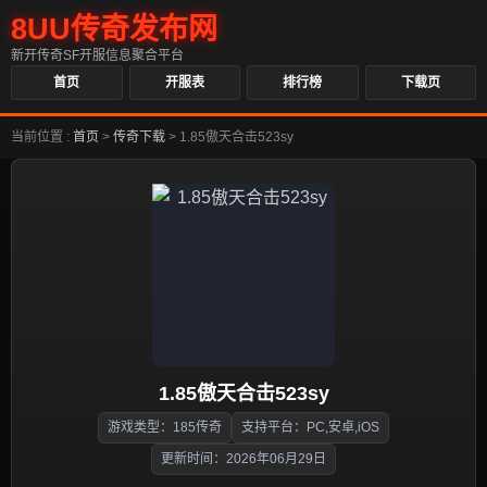
8UU传奇发布网
新开传奇SF开服信息聚合平台
首页
开服表
排行榜
下载页
当前位置 :
首页
>
传奇下载
>
1.85傲天合击523sy
1.85傲天合击523sy
游戏类型：185传奇
支持平台：PC,安卓,iOS
更新时间：2026年06月29日