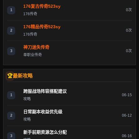
176复古传奇523sy
1
0次
176传奇
176精品传奇523sy
2
0次
176传奇
神刀迷失传奇
3
0次
单职业传奇
最新攻略
跨服战场阵容搭配建议
1
06-15
攻略
日常副本收益优先级
2
06-12
攻略
新手前期资源怎么分配
3
06-16