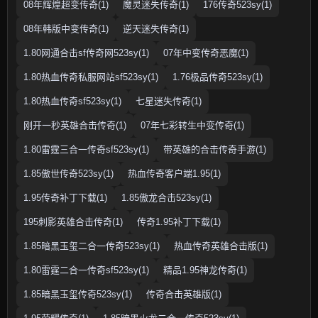
08年辉煌超变传奇(1)
魔灵迷失传奇(1)
176传奇523sy(1)
08年韩版中变传奇(1)
逆天迷失传奇(1)
1.80网通合击sf传奇网523sy(1)
07年中变传奇恶魔(1)
1.80热血传奇私服网站sf523sy(1)
1.76极品传奇523sy(1)
1.80热血传奇sf523sy(1)
七星迷失传奇(1)
刚开一秒英雄合击传奇(1)
07年七彩转生中变传奇(1)
1.80雷霆三合一传奇sf523sy(1)
带英雄的合击传奇手游(1)
1.85傲世传奇523sy(1)
热血传奇客户端1.95(1)
1.95传奇补丁下载(1)
1.85傲龙合击523sy(1)
195刺影英雄合击传奇(1)
传奇1.95补丁下载(1)
1.85暗黑玉玺二合一传奇523sy(1)
热血传奇英雄合击版(1)
1.80雷霆二合一传奇sf523sy(1)
精品1.95神龙传奇(1)
1.85暗黑玉玺传奇523sy(1)
传奇合击英雄版(1)