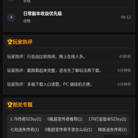
攻略
日常副本收益优先级
4
06-12
攻略
玩家热评
玩家热评：行会战比较热闹，晚上在线人多。
45秒前
玩家热评：截图看起来完整，适合先了解玩法再下载。
5分钟前
玩家热评：多端下载入口清楚，PC 端挂机方便。
5分钟前
相关专题
1.76传奇523sy(1)
0氪超变传奇推荐(1)
176打金版本523sy(1)
七劫迷失传奇(1)
0氪超变传奇手游怎么玩(1)
韩版迷失传奇(1)