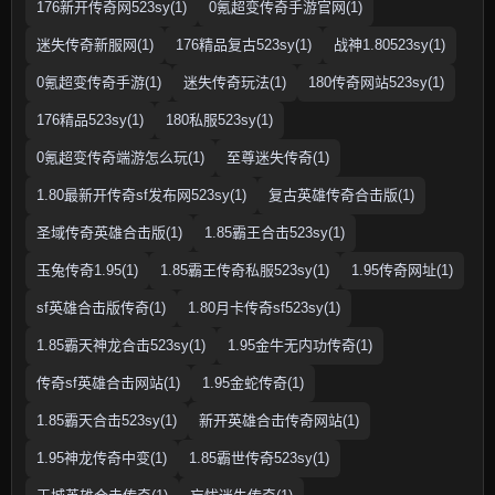
176新开传奇网523sy(1)
0氪超变传奇手游官网(1)
迷失传奇新服网(1)
176精品复古523sy(1)
战神1.80523sy(1)
0氪超变传奇手游(1)
迷失传奇玩法(1)
180传奇网站523sy(1)
176精品523sy(1)
180私服523sy(1)
0氪超变传奇端游怎么玩(1)
至尊迷失传奇(1)
1.80最新开传奇sf发布网523sy(1)
复古英雄传奇合击版(1)
圣域传奇英雄合击版(1)
1.85霸王合击523sy(1)
玉兔传奇1.95(1)
1.85霸王传奇私服523sy(1)
1.95传奇网址(1)
sf英雄合击版传奇(1)
1.80月卡传奇sf523sy(1)
1.85霸天神龙合击523sy(1)
1.95金牛无内功传奇(1)
传奇sf英雄合击网站(1)
1.95金蛇传奇(1)
1.85霸天合击523sy(1)
新开英雄合击传奇网站(1)
1.95神龙传奇中变(1)
1.85霸世传奇523sy(1)