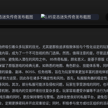
始终吸引着众多玩家的目光，尤其是那些追求极致体验与个性化设定的玩
游戏内容，成为了一个不可忽视的热门选择。然而，值得注意的是，尽管这
待，避免陷入潜在的风险之中。 85传奇私服，顾名思义，是基于原版《
往保留了原版游戏的经典元素，如熟悉的地图、角色职业、技能体系等，同
的装备、副本、BOSS、任务线等，旨在为玩家带来更加丰富的游戏体
并非官方运营，因此存在诸多不确定性和风险。首先，私服服务器的稳定性
等风险。其次，部分私服可能涉及侵权问题，玩家在享受游戏的同时，也
管机制，游戏内的交易环境往往复杂多变，玩家容易遭受诈骗等不法行为
受游戏乐趣的同时，更应保持理性与警惕。选择信誉良好的私服平台，避免在
全，定期更换密码并开启双重验证；同时，积极参与官方或社区组织的活