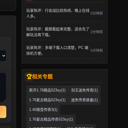
玩家热评：行会战比较热闹，晚上在线
5分钟前
人多。
玩家热评：截图看起来完整，适合先了
2分钟前
解玩法再下载。
玩家热评：多端下载入口清楚，PC 端
5分钟前
挂机方便。
相关专题
新开1.76精品523sy(1)
剑王迷失传奇(1)
1.76复古精品523sy(1)
迷失传奇装备(1)
1.45微变传奇3(1)
1.76复古精品传奇523sy(1)