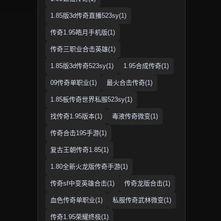
1.85版3d传奇直播523sy(1)
传奇1.95皓月手机版(1)
传奇三职业合击英雄(1)
1.85版3d传奇523sy(1)
1.95合成传奇(1)
09传奇单职业(1)
最火合击传奇(1)
1.85板传奇世界私服523sy(1)
找传奇1.95版本(1)
毒液传奇微变(1)
传奇合击195手游(1)
复古王朝传奇1.85(1)
1.80全新火龙版传奇手游(1)
传奇sf中变英雄合击(1)
传奇龙版合击(1)
血色传奇单职业(1)
私服传奇武林微变(1)
传奇1.95荣耀终极(1)