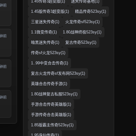
1.45传奇3超变版(1)
迷失传奇基地(1)
分钟前
1.45版传奇3超变版(1)
精品传奇523sy(1)
三星迷失传奇(1)
火龙传奇sf523sy(1)
1.1微变传奇(1)
1.80战神终极523sy(1)
分钟前
暗黑迷失传奇(1)
复古传奇523sy(1)
传奇sf火龙523sy(1)
1..99中变合击传奇(1)
分钟前
复古火龙传奇sf发布网523sy(1)
英雄合击传奇手游(1)
1.80战神复古私服523sy(1)
分钟前
手游合击传奇英雄版(1)
手游传奇合击英雄版(1)
1.85版霸主传奇523sy(1)
1.95诛仙传奇(1)