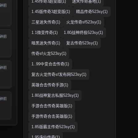
1.45传奇3超变版(1)
迷失传奇基地(1)
分钟前
1.45版传奇3超变版(1)
精品传奇523sy(1)
三星迷失传奇(1)
火龙传奇sf523sy(1)
1.1微变传奇(1)
1.80战神终极523sy(1)
分钟前
暗黑迷失传奇(1)
复古传奇523sy(1)
传奇sf火龙523sy(1)
1..99中变合击传奇(1)
分钟前
复古火龙传奇sf发布网523sy(1)
英雄合击传奇手游(1)
1.80战神复古私服523sy(1)
分钟前
手游合击传奇英雄版(1)
手游传奇合击英雄版(1)
1.85版霸主传奇523sy(1)
1.95诛仙传奇(1)