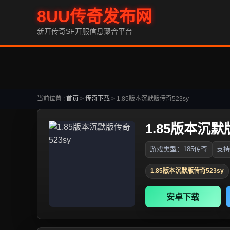
8UU传奇发布网
新开传奇SF开服信息聚合平台
当前位置 :
首页
>
传奇下载
>
1.85版本沉默版传奇523sy
1.85版本沉默
游戏类型：185传奇
支持
1.85版本沉默版传奇523sy
安卓下载