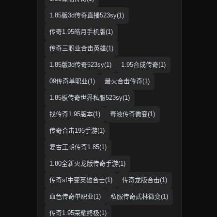
1.85版3d传奇直播523sy(1)
传奇1.95皓月手机版(1)
传奇三职业合击英雄(1)
1.85版3d传奇523sy(1)
1.95合成传奇(1)
09传奇单职业(1)
最火合击传奇(1)
1.85板传奇世界私服523sy(1)
找传奇1.95版本(1)
毒液传奇微变(1)
传奇合击195手游(1)
复古王朝传奇1.85(1)
1.80全新火龙版传奇手游(1)
传奇sf中变英雄合击(1)
传奇龙版合击(1)
血色传奇单职业(1)
私服传奇武林微变(1)
传奇1.95荣耀终极(1)