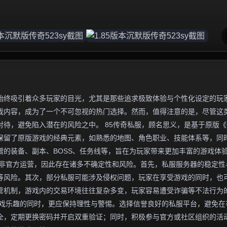
始终吸引着众多玩家的目光，尤其是那些追求极致体验与个性化设定的玩
游戏内容，成为了一个不可忽视的热门选择。然而，值得注意的是，尽管这
待，避免陷入潜在的风险之中。 85传奇私服，顾名思义，是基于原版《
往保留了原版游戏的经典元素，如熟悉的地图、角色职业、技能体系等，同
的装备、副本、BOSS、任务线等，旨在为玩家带来更加丰富的游戏体
并非官方运营，因此存在诸多不确定性和风险。首先，私服服务器的稳定性
等风险。其次，部分私服可能涉及侵权问题，玩家在享受游戏的同时，也
管机制，游戏内的交易环境往往复杂多变，玩家容易遭受诈骗等不法行为
受游戏乐趣的同时，更应保持理性与警惕。选择信誉良好的私服平台，避免在
全，定期更换密码并开启双重验证；同时，积极参与官方或社区组织的活