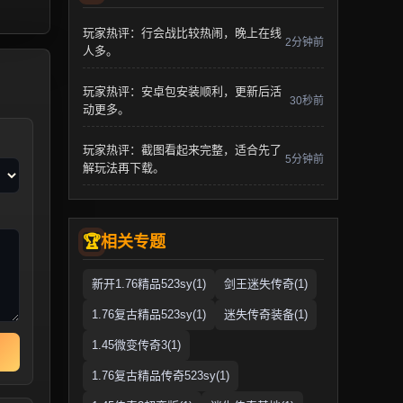
玩家热评：行会战比较热闹，晚上在线
2分钟前
人多。
玩家热评：安卓包安装顺利，更新后活
30秒前
动更多。
玩家热评：截图看起来完整，适合先了
5分钟前
解玩法再下载。
相关专题
新开1.76精品523sy(1)
剑王迷失传奇(1)
1.76复古精品523sy(1)
迷失传奇装备(1)
1.45微变传奇3(1)
1.76复古精品传奇523sy(1)