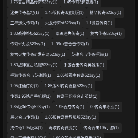
1.76复古精品传奇523sy(1)
1.45传奇3超变版(1)
迷失传奇基地(1)
1.45版传奇3超变版(1)
精品传奇523sy(1)
三星迷失传奇(1)
火龙传奇sf523sy(1)
1.1微变传奇(1)
1.80战神终极523sy(1)
暗黑迷失传奇(1)
复古传奇523sy(1)
传奇sf火龙523sy(1)
1..99中变合击传奇(1)
复古火龙传奇sf发布网523sy(1)
英雄合击传奇手游(1)
1.80战神复古私服523sy(1)
手游合击传奇英雄版(1)
手游传奇合击英雄版(1)
1.85版霸主传奇523sy(1)
1.95诛仙传奇(1)
1.85版3d传奇直播523sy(1)
传奇1.95皓月手机版(1)
传奇三职业合击英雄(1)
1.85版3d传奇523sy(1)
1.95合成传奇(1)
09传奇单职业(1)
最火合击传奇(1)
1.85板传奇世界私服523sy(1)
找传奇1.95版本(1)
毒液传奇微变(1)
传奇合击195手游(1)