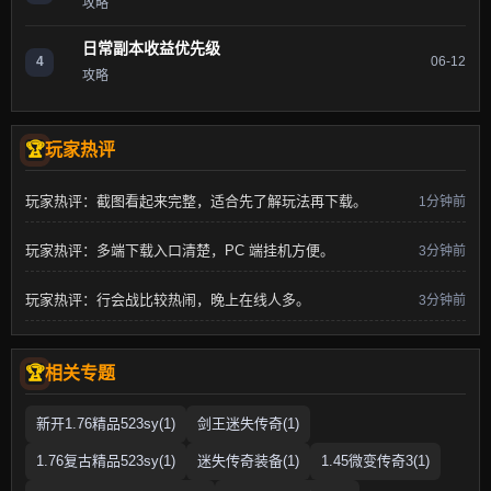
攻略
日常副本收益优先级
4
06-12
攻略
玩家热评
玩家热评：截图看起来完整，适合先了解玩法再下载。
1分钟前
玩家热评：多端下载入口清楚，PC 端挂机方便。
3分钟前
玩家热评：行会战比较热闹，晚上在线人多。
3分钟前
相关专题
新开1.76精品523sy(1)
剑王迷失传奇(1)
1.76复古精品523sy(1)
迷失传奇装备(1)
1.45微变传奇3(1)