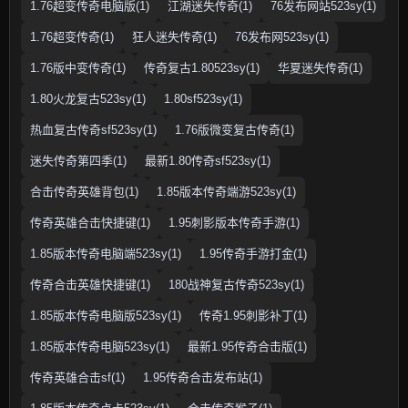
1.76超变传奇电脑版(1)
江湖迷失传奇(1)
76发布网站523sy(1)
1.76超变传奇(1)
狂人迷失传奇(1)
76发布网523sy(1)
1.76版中变传奇(1)
传奇复古1.80523sy(1)
华夏迷失传奇(1)
1.80火龙复古523sy(1)
1.80sf523sy(1)
热血复古传奇sf523sy(1)
1.76版微变复古传奇(1)
迷失传奇第四季(1)
最新1.80传奇sf523sy(1)
合击传奇英雄背包(1)
1.85版本传奇端游523sy(1)
传奇英雄合击快捷键(1)
1.95刺影版本传奇手游(1)
1.85版本传奇电脑端523sy(1)
1.95传奇手游打金(1)
传奇合击英雄快捷键(1)
180战神复古传奇523sy(1)
1.85版本传奇电脑版523sy(1)
传奇1.95刺影补丁(1)
1.85版本传奇电脑523sy(1)
最新1.95传奇合击版(1)
传奇英雄合击sf(1)
1.95传奇合击发布站(1)