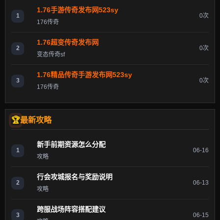
1.76手游传奇发布网523sy
1
0次
176传奇
1.76超变传奇发布网
2
0次
变态传奇sf
1.76精品传奇手游发布网523sy
3
0次
176传奇
最新攻略
新手前期资源怎么分配
1
06-16
攻略
行会攻城报名与奖励说明
2
06-13
攻略
跨服战场阵容搭配建议
3
06-15