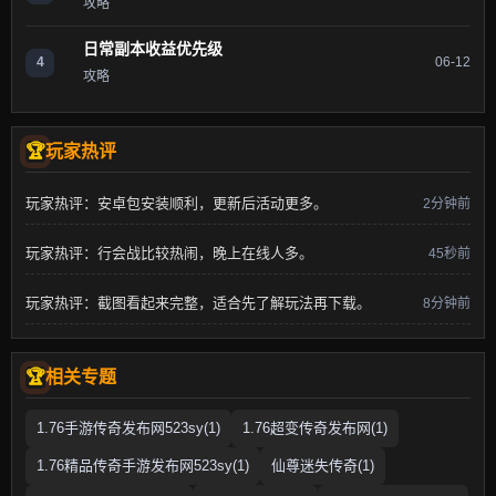
攻略
日常副本收益优先级
4
06-12
攻略
玩家热评
玩家热评：安卓包安装顺利，更新后活动更多。
2分钟前
玩家热评：行会战比较热闹，晚上在线人多。
45秒前
玩家热评：截图看起来完整，适合先了解玩法再下载。
8分钟前
相关专题
1.76手游传奇发布网523sy(1)
1.76超变传奇发布网(1)
1.76精品传奇手游发布网523sy(1)
仙尊迷失传奇(1)