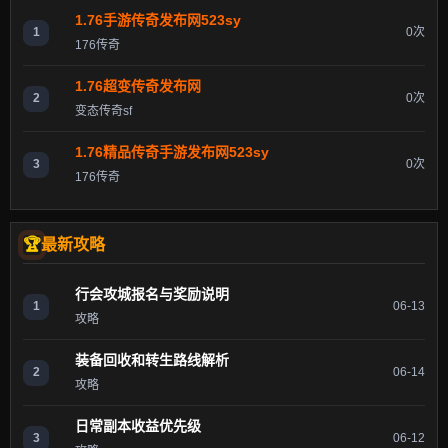
1.76手游传奇发布网523sy
1
0次
176传奇
1.76超变传奇发布网
2
0次
变态传奇sf
1.76精品传奇手游发布网523sy
3
0次
176传奇
最新攻略
行会攻城报名与奖励说明
1
06-13
攻略
装备回收和转生路线解析
2
06-14
攻略
日常副本收益优先级
3
06-12