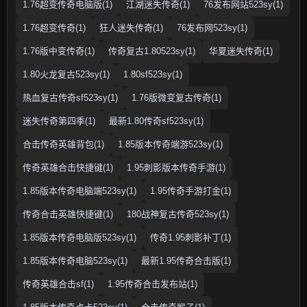
1.76超变传奇电脑版(1)
江湖迷失传奇(1)
76发布网站523sy(1)
1.76超变传奇(1)
狂人迷失传奇(1)
76发布网523sy(1)
1.76版中变传奇(1)
传奇复古1.80523sy(1)
华夏迷失传奇(1)
1.80火龙复古523sy(1)
1.80sf523sy(1)
热血复古传奇sf523sy(1)
1.76版微变复古传奇(1)
迷失传奇第四季(1)
最新1.80传奇sf523sy(1)
合击传奇英雄背包(1)
1.85版本传奇端游523sy(1)
传奇英雄合击快捷键(1)
1.95刺影版本传奇手游(1)
1.85版本传奇电脑端523sy(1)
1.95传奇手游打金(1)
传奇合击英雄快捷键(1)
180战神复古传奇523sy(1)
1.85版本传奇电脑版523sy(1)
传奇1.95刺影补丁(1)
1.85版本传奇电脑523sy(1)
最新1.95传奇合击版(1)
传奇英雄合击sf(1)
1.95传奇合击发布站(1)