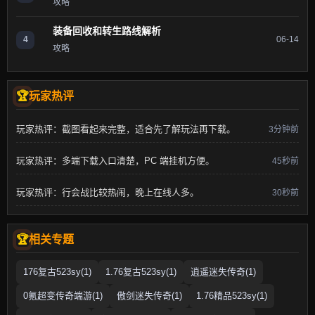
攻略
装备回收和转生路线解析
4
06-14
攻略
玩家热评
玩家热评：截图看起来完整，适合先了解玩法再下载。
3分钟前
玩家热评：多端下载入口清楚，PC 端挂机方便。
45秒前
玩家热评：行会战比较热闹，晚上在线人多。
30秒前
相关专题
176复古523sy(1)
1.76复古523sy(1)
逍遥迷失传奇(1)
0氪超变传奇端游(1)
傲剑迷失传奇(1)
1.76精品523sy(1)