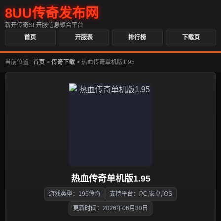
8UU传奇发布网
新开传奇SF开服信息聚合平台
首页
开服表
排行榜
下载页
当前位置 :
首页
>
传奇下载
>
热血传奇单机版1.95
热血传奇单机版1.95
游戏类型：195传奇
支持平台：PC,安卓,iOS
更新时间：2026年06月30日