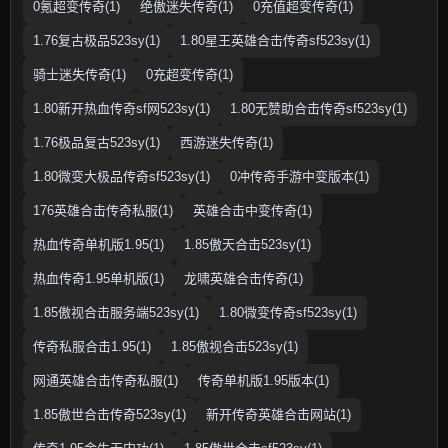
0氪超变传奇(1)
绝傲迷失传奇(1)
0充值超变传奇(1)
1.76复古极品523sy(1)
1.80星王英雄合击传奇sf523sy(1)
骑士迷失传奇(1)
0充超变传奇(1)
1.80新开热血传奇sf网523sy(1)
1.80无赞助合击传奇sf523sy(1)
1.76极品复古523sy(1)
西游迷失传奇(1)
1.80微变大极品传奇sf523sy(1)
0冲传奇手游中变版本(1)
176英雄合击传奇私服(1)
英雄合击中变传奇(1)
热血传奇单机版1.95(1)
1.85傲天合击523sy(1)
热血传奇1.95单机版(1)
龙啸英雄合击传奇(1)
1.85傲视合击服务端523sy(1)
1.80微变传奇sf523sy(1)
传奇私服合击1.95(1)
1.85傲视合击523sy(1)
网通英雄合击传奇私服(1)
传奇单机版1.95版本(1)
1.85傲世合击传奇523sy(1)
新开传奇英雄合击网站(1)