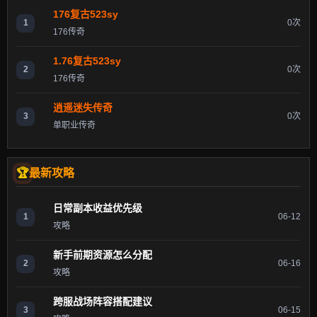
176复古523sy
1
0次
176传奇
1.76复古523sy
2
0次
176传奇
逍遥迷失传奇
3
0次
单职业传奇
最新攻略
日常副本收益优先级
1
06-12
攻略
新手前期资源怎么分配
2
06-16
攻略
跨服战场阵容搭配建议
3
06-15