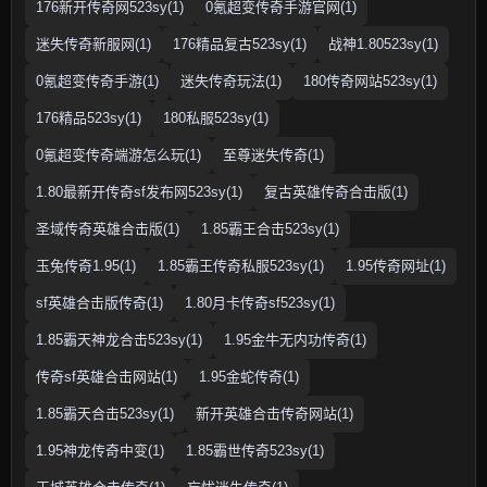
176新开传奇网523sy(1)
0氪超变传奇手游官网(1)
迷失传奇新服网(1)
176精品复古523sy(1)
战神1.80523sy(1)
0氪超变传奇手游(1)
迷失传奇玩法(1)
180传奇网站523sy(1)
176精品523sy(1)
180私服523sy(1)
0氪超变传奇端游怎么玩(1)
至尊迷失传奇(1)
1.80最新开传奇sf发布网523sy(1)
复古英雄传奇合击版(1)
圣域传奇英雄合击版(1)
1.85霸王合击523sy(1)
玉兔传奇1.95(1)
1.85霸王传奇私服523sy(1)
1.95传奇网址(1)
sf英雄合击版传奇(1)
1.80月卡传奇sf523sy(1)
1.85霸天神龙合击523sy(1)
1.95金牛无内功传奇(1)
传奇sf英雄合击网站(1)
1.95金蛇传奇(1)
1.85霸天合击523sy(1)
新开英雄合击传奇网站(1)
1.95神龙传奇中变(1)
1.85霸世传奇523sy(1)