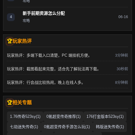
攻略
新手前期资源怎么分配
4
06-16
攻略
玩家热评
玩家热评：多端下载入口清楚，PC 端挂机方便。
3分钟前
玩家热评：截图看起来完整，适合先了解玩法再下载。
30秒前
玩家热评：行会战比较热闹，晚上在线人多。
8分钟前
相关专题
1.76传奇523sy(1)
0氪超变传奇推荐(1)
176打金版本523sy(1)
七劫迷失传奇(1)
0氪超变传奇手游怎么玩(1)
韩版迷失传奇(1)