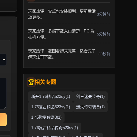
玩家热评：安卓包安装顺利，更新后活
3分钟前
动更多。
玩家热评：多端下载入口清楚，PC 端
5分钟前
挂机方便。
玩家热评：截图看起来完整，适合先了
30秒前
解玩法再下载。
相关专题
新开1.76精品523sy(1)
剑王迷失传奇(1)
1.76复古精品523sy(1)
迷失传奇装备(1)
1.45微变传奇3(1)
1.76复古精品传奇523sy(1)