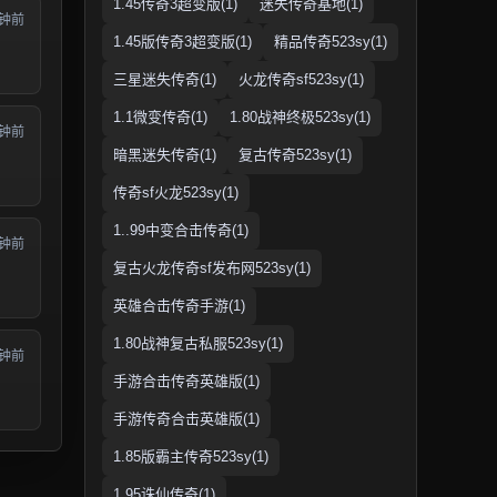
1.45传奇3超变版(1)
迷失传奇基地(1)
分钟前
1.45版传奇3超变版(1)
精品传奇523sy(1)
三星迷失传奇(1)
火龙传奇sf523sy(1)
1.1微变传奇(1)
1.80战神终极523sy(1)
分钟前
暗黑迷失传奇(1)
复古传奇523sy(1)
传奇sf火龙523sy(1)
1..99中变合击传奇(1)
分钟前
复古火龙传奇sf发布网523sy(1)
英雄合击传奇手游(1)
1.80战神复古私服523sy(1)
分钟前
手游合击传奇英雄版(1)
手游传奇合击英雄版(1)
1.85版霸主传奇523sy(1)
1.95诛仙传奇(1)