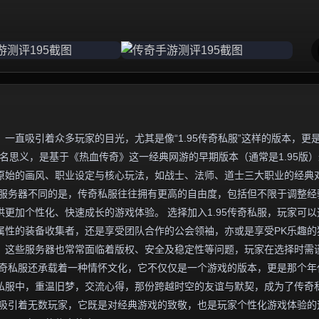
一直吸引着众多玩家的目光，尤其是像“1.95传奇私服”这样的版本，更
名思义，是基于《热血传奇》这一经典网游的早期版本（通常是1.95版
原始的画风、职业设定与核心玩法，如战士、法师、道士三大职业的经典
方服务器不同的是，传奇私服往往拥有更高的自由度，包括但不限于调整经
更加个性化、快速成长的游戏体验。 选择加入1.95传奇私服，玩家可以
属性的装备收集者，还是享受团队合作的公会领袖，亦或是享受PK乐趣的
，这些服务器也常常面临着版权、安全及稳定性等问题，玩家在选择时需
5传奇私服还承载着一种情怀文化，它不仅仅是一个游戏的版本，更是那个年
私服中，重温旧梦，交流心得，那份跨越时空的友谊与默契，成为了传奇
魅力吸引着无数玩家，它既是对经典游戏的致敬，也是玩家个性化游戏体验的