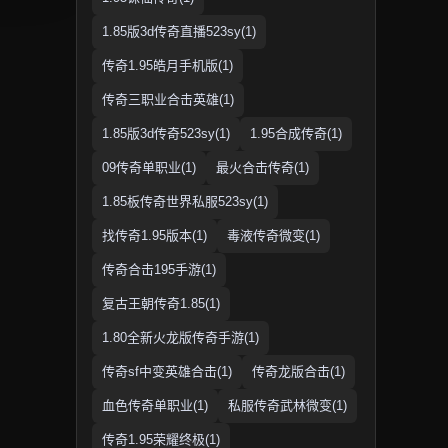
1.85版3d传奇直播523sy(1)
传奇1.95皓月手机版(1)
传奇三职业合击英雄(1)
1.85版3d传奇523sy(1)
1.95合成传奇(1)
09传奇单职业(1)
最火合击传奇(1)
1.85板传奇世界私服523sy(1)
找传奇1.95版本(1)
毒液传奇微变(1)
传奇合击195手游(1)
复古王朝传奇1.85(1)
1.80全新火龙版传奇手游(1)
传奇sf中变英雄合击(1)
传奇龙版合击(1)
血色传奇单职业(1)
私服传奇武林微变(1)
传奇1.95荣耀终极(1)