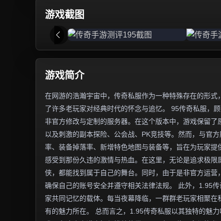
游戏截图
游戏简介
在网游的浩瀚宇宙中，传奇私服作为一种特殊存在的形式，
了许多老玩家对经典时代的怀念与追忆。 95传奇私服，顾
非官方修改与定制的服务器。在这个版本中，游戏保留了
以及刺激的副本探险、公会战、PK竞技等。然而，与官
率、装备掉落率、新增特色地图与装备等，旨在为玩家提供
感受到那份久违的激情与热血。在这里，无论是追求极限
侠，都能找到属于自己的舞台。同时，由于是非官方运营
确保自己的账号安全并遵守相关法律法规。 此外，1.9
家共同记忆的载体。每当夜幕降临，一群群老玩家相聚在
有的魅力所在。 总而言之，1.95传奇私服以其独特的