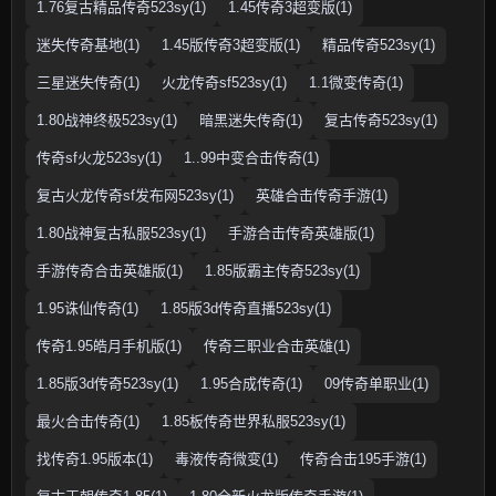
1.76复古精品传奇523sy(1)
1.45传奇3超变版(1)
迷失传奇基地(1)
1.45版传奇3超变版(1)
精品传奇523sy(1)
三星迷失传奇(1)
火龙传奇sf523sy(1)
1.1微变传奇(1)
1.80战神终极523sy(1)
暗黑迷失传奇(1)
复古传奇523sy(1)
传奇sf火龙523sy(1)
1..99中变合击传奇(1)
复古火龙传奇sf发布网523sy(1)
英雄合击传奇手游(1)
1.80战神复古私服523sy(1)
手游合击传奇英雄版(1)
手游传奇合击英雄版(1)
1.85版霸主传奇523sy(1)
1.95诛仙传奇(1)
1.85版3d传奇直播523sy(1)
传奇1.95皓月手机版(1)
传奇三职业合击英雄(1)
1.85版3d传奇523sy(1)
1.95合成传奇(1)
09传奇单职业(1)
最火合击传奇(1)
1.85板传奇世界私服523sy(1)
找传奇1.95版本(1)
毒液传奇微变(1)
传奇合击195手游(1)