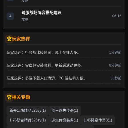
攻略
跨服战场阵容搭配建议
4
06-15
攻略
玩家热评
玩家热评：行会战比较热闹，晚上在线人多。
1分钟前
玩家热评：安卓包安装顺利，更新后活动更多。
8分钟前
玩家热评：多端下载入口清楚，PC 端挂机方便。
30秒前
相关专题
新开1.76精品523sy(1)
剑王迷失传奇(1)
1.76复古精品523sy(1)
迷失传奇装备(1)
1.45微变传奇3(1)