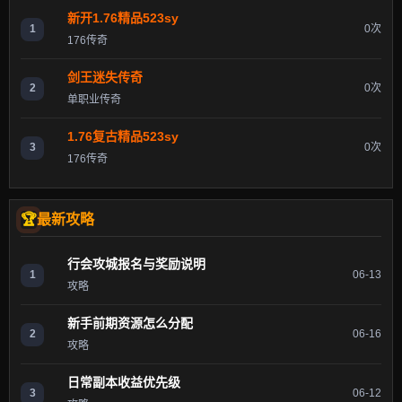
新开1.76精品523sy
1
0次
176传奇
剑王迷失传奇
2
0次
单职业传奇
1.76复古精品523sy
3
0次
176传奇
最新攻略
行会攻城报名与奖励说明
1
06-13
攻略
新手前期资源怎么分配
2
06-16
攻略
日常副本收益优先级
3
06-12