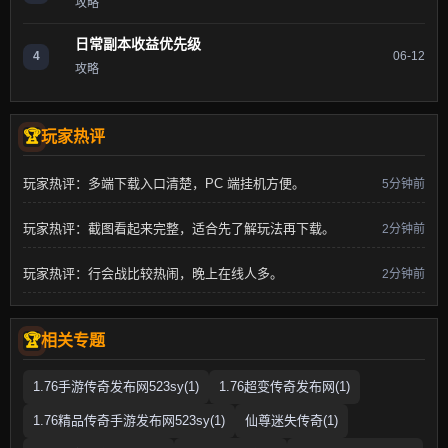
攻略
日常副本收益优先级
4
06-12
攻略
玩家热评
玩家热评：多端下载入口清楚，PC 端挂机方便。
5分钟前
玩家热评：截图看起来完整，适合先了解玩法再下载。
2分钟前
玩家热评：行会战比较热闹，晚上在线人多。
2分钟前
相关专题
1.76手游传奇发布网523sy(1)
1.76超变传奇发布网(1)
1.76精品传奇手游发布网523sy(1)
仙尊迷失传奇(1)