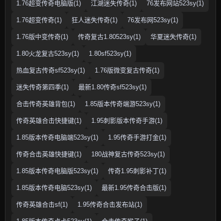
1.76超变传奇电脑版(1)
江湖迷失传奇(1)
76发布网站523sy(1)
1.76超变传奇(1)
狂人迷失传奇(1)
76发布网523sy(1)
1.76版中变传奇(1)
传奇复古1.80523sy(1)
华夏迷失传奇(1)
1.80火龙复古523sy(1)
1.80sf523sy(1)
热血复古传奇sf523sy(1)
1.76版微变复古传奇(1)
迷失传奇第四季(1)
最新1.80传奇sf523sy(1)
合击传奇英雄背包(1)
1.85版本传奇端游523sy(1)
传奇英雄合击快捷键(1)
1.95刺影版本传奇手游(1)
1.85版本传奇电脑端523sy(1)
1.95传奇手游打金(1)
传奇合击英雄快捷键(1)
180战神复古传奇523sy(1)
1.85版本传奇电脑版523sy(1)
传奇1.95刺影补丁(1)
1.85版本传奇电脑523sy(1)
最新1.95传奇合击版(1)
传奇英雄合击sf(1)
1.95传奇合击发布站(1)