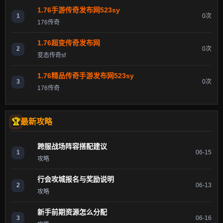
1.76手游传奇发布网523sy
1
0次
176传奇
1.76超变传奇发布网
2
0次
变态传奇sf
1.76精品传奇手游发布网523sy
3
0次
176传奇
最新攻略
跨服战场阵容搭配建议
1
06-15
攻略
行会攻城报名与奖励说明
2
06-13
攻略
新手前期资源怎么分配
3
06-16