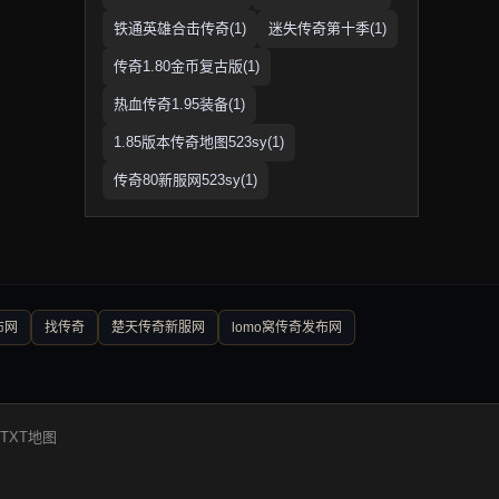
铁通英雄合击传奇(1)
迷失传奇第十季(1)
传奇1.80金币复古版(1)
热血传奇1.95装备(1)
1.85版本传奇地图523sy(1)
传奇80新服网523sy(1)
布网
找传奇
楚天传奇新服网
lomo窝传奇发布网
TXT地图