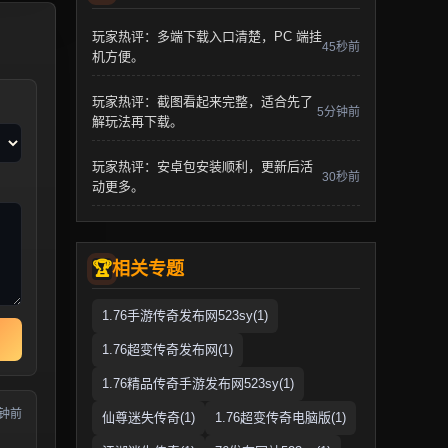
玩家热评：多端下载入口清楚，PC 端挂
45秒前
机方便。
玩家热评：截图看起来完整，适合先了
5分钟前
解玩法再下载。
玩家热评：安卓包安装顺利，更新后活
30秒前
动更多。
相关专题
1.76手游传奇发布网523sy(1)
1.76超变传奇发布网(1)
1.76精品传奇手游发布网523sy(1)
分钟前
仙尊迷失传奇(1)
1.76超变传奇电脑版(1)