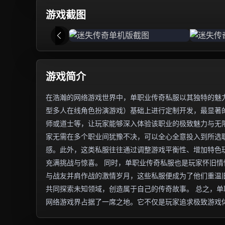
游戏截图
游戏简介
在浩瀚的网络游戏世界中，单职业传奇私服以其独特的魅力
型多人在线角色扮演游戏）基础上进行定制开发，最显著
师或道士等，让玩家能够深入体验该职业的极致魅力与无
家无需在多个职业间犹豫不决，可以全心全意投入到所选
感。此外，这类私服往往通过调整游戏平衡性、增加特色
充满挑战与惊喜。 同时，单职业传奇私服也是玩家怀旧
与战友并肩作战的激情岁月，这些私服便成为了他们重温
共同探索未知领域，创造属于自己的传奇故事。 总之，
网络游戏界占据了一席之地。它不仅是玩家追求极致游戏