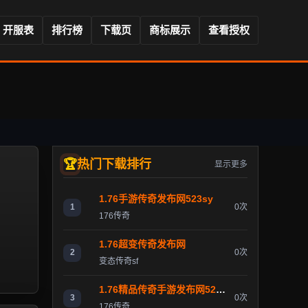
开服表
排行榜
下载页
商标展示
查看授权
热门下载排行
显示更多
1.76手游传奇发布网523sy
1
0次
176传奇
1.76超变传奇发布网
2
0次
变态传奇sf
1.76精品传奇手游发布网523sy
3
0次
176传奇