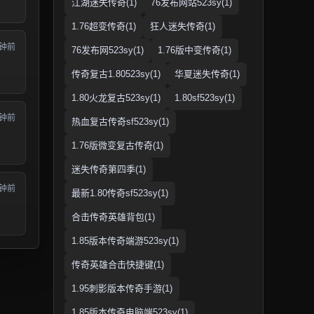
江湖迷失传奇(1)
76发布网站523sy(1)
1.76超变传奇(1)
狂人迷失传奇(1)
分钟前
76发布网523sy(1)
1.76版中变传奇(1)
传奇复古1.80523sy(1)
华夏迷失传奇(1)
1.80火龙复古523sy(1)
1.80sf523sy(1)
分钟前
热血复古传奇sf523sy(1)
1.76版微变复古传奇(1)
迷失传奇第四季(1)
分钟前
最新1.80传奇sf523sy(1)
合击传奇英雄背包(1)
1.85版本传奇端游523sy(1)
传奇英雄合击快捷键(1)
1.95刺影版本传奇手游(1)
1.85版本传奇电脑端523sy(1)