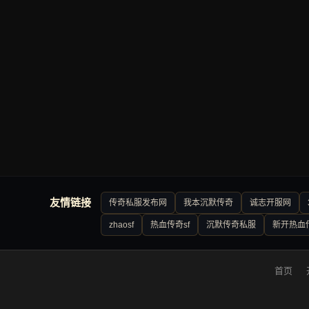
友情链接
传奇私服发布网
我本沉默传奇
诚志开服网
zhaosf
热血传奇sf
沉默传奇私服
新开热血
首页