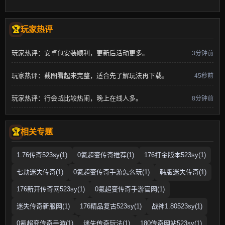
玩家热评
玩家热评：安卓包安装顺利，更新后活动更多。
3分钟前
玩家热评：截图看起来完整，适合先了解玩法再下载。
45秒前
玩家热评：行会战比较热闹，晚上在线人多。
8分钟前
相关专题
1.76传奇523sy(1)
0氪超变传奇推荐(1)
176打金版本523sy(1)
七劫迷失传奇(1)
0氪超变传奇手游怎么玩(1)
韩版迷失传奇(1)
176新开传奇网523sy(1)
0氪超变传奇手游官网(1)
迷失传奇新服网(1)
176精品复古523sy(1)
战神1.80523sy(1)
0氪超变传奇手游(1)
迷失传奇玩法(1)
180传奇网站523sy(1)