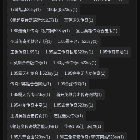
176精品523sy(1)
180私服523sy(1)
0氪超变传奇端游怎么玩(1)
至尊迷失传奇(1)
1.80最新开传奇sf发布网523sy(1)
复古英雄传奇合击版(1)
圣域传奇英雄合击版(1)
1.85霸王合击523sy(1)
玉兔传奇1.95(1)
1.85霸王传奇私服523sy(1)
1.95传奇网址(1)
sf英雄合击版传奇(1)
1.80月卡传奇sf523sy(1)
1.85霸天神龙合击523sy(1)
1.95金牛无内功传奇(1)
传奇sf英雄合击网站(1)
1.95金蛇传奇(1)
1.85霸天合击523sy(1)
新开英雄合击传奇网站(1)
1.95神龙传奇中变(1)
1.85霸世传奇523sy(1)
王城英雄合击传奇(1)
忘忧迷失传奇(1)
0氪超变传奇端游能玩吗(1)
传奇1.95连击网页(1)
1.85八荒合击523sy(1)
1.80玉兔元素传奇sf新开网站523sy(1)