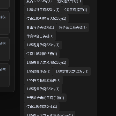
复古176523sy(1)
无赦迷失传奇(1)
1.80战神传奇523sy(1)
0氪传奇超变(1)
分钟前
传奇1.80战神复古523sy(1)
合击传奇英雄版(1)
传奇合击版英雄(1)
传奇sf合击英雄(1)
分钟前
1.85霸月传奇523sy(1)
传奇1.95刺影终极(1)
1.85霸业合击私服523sy(1)
分钟前
1.95巅峰传奇(1)
1.80复古火龙523sy(1)
1.95传奇私服发布网(1)
1.85霸业传奇523sy(1)
带英雄合击的传奇手游(1)
传奇1.95刺影版本(1)
1.85霸王火龙元素传奇523sy(1)