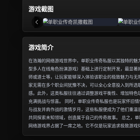
游戏截图
游戏简介
在浩瀚的网络游戏世界中，单职业传奇私服以其独特的魅力
型多人在线角色扮演游戏）基础上进行定制开发，最显著
师或道士等，让玩家能够深入体验该职业的极致魅力与无
家无需在多个职业间犹豫不决，可以全心全意投入到所选
感。此外，这类私服往往通过调整游戏平衡性、增加特色
充满挑战与惊喜。 同时，单职业传奇私服也是玩家怀旧
与战友并肩作战的激情岁月，这些私服便成为了他们重温
共同探索未知领域，创造属于自己的传奇故事。 总之，
网络游戏界占据了一席之地。它不仅是玩家追求极致游戏