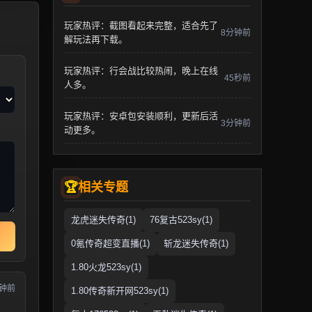
玩家热评：截图看起来完整，适合先了
8分钟前
解玩法再下载。
玩家热评：行会战比较热闹，晚上在线
45秒前
人多。
玩家热评：安卓包安装顺利，更新后活
3分钟前
动更多。
相关专题
龙虎迷失传奇(1)
76复古523sy(1)
0氪传奇超变直播(1)
斩龙迷失传奇(1)
1.80火龙523sy(1)
分钟前
1.80传奇新开网523sy(1)