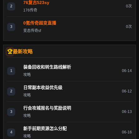
76复古523sy
2
0次
176传奇
0氪传奇超变直播
3
0次
变态传奇sf
最新攻略
装备回收和转生路线解析
1
06-14
攻略
日常副本收益优先级
2
06-12
攻略
行会攻城报名与奖励说明
3
06-13
攻略
新手前期资源怎么分配
4
06-16
攻略