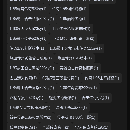
1.85霸月传奇523sy(1)
传奇1.95刺影终极(1)
1.85霸业合击私服523sy(1)
1.95巅峰传奇(1)
1.80复古火龙523sy(1)
1.95传奇私服发布网(1)
1.85霸业传奇523sy(1)
带英雄合击的传奇手游(1)
传奇1.95刺影版本(1)
1.85霸王火龙元素传奇523sy(1)
热血传奇英雄合击私服(1)
热血传奇1.95版本(1)
1.85霸王合击网站523sy(1)
英雄合击传奇私服网(1)
太古迷失传奇(1)
0氪超变三职业传奇(1)
传奇1.95主宰终极(1)
1.85霸王合击网络523sy(1)
1.80传奇发布523sy(1)
76精品复古523sy(1)
轻变传奇微端(1)
合击传奇小号(1)
195精品火龙传奇私服(1)
易战传奇单职业(1)
新开传奇1.85火龙版本(1)
传奇私服1.80合击版(1)
妖皇微变传奇(1)
圣域传奇合击(1)
宝来传奇备胎195(1)