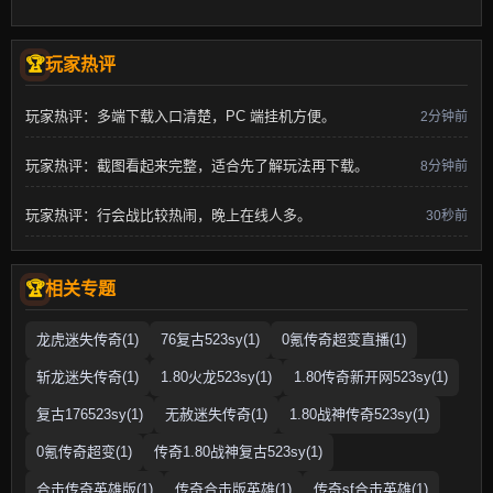
玩家热评
玩家热评：多端下载入口清楚，PC 端挂机方便。
2分钟前
玩家热评：截图看起来完整，适合先了解玩法再下载。
8分钟前
玩家热评：行会战比较热闹，晚上在线人多。
30秒前
相关专题
龙虎迷失传奇(1)
76复古523sy(1)
0氪传奇超变直播(1)
斩龙迷失传奇(1)
1.80火龙523sy(1)
1.80传奇新开网523sy(1)
复古176523sy(1)
无赦迷失传奇(1)
1.80战神传奇523sy(1)
0氪传奇超变(1)
传奇1.80战神复古523sy(1)
合击传奇英雄版(1)
传奇合击版英雄(1)
传奇sf合击英雄(1)